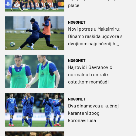
plaće
NOGOMET
Novi potres u Maksimiru:
Dinamo raskida ugovore s
dvojicom najplaćenijih
igrača
NOGOMET
Hajrović i Gavranović
normalno trenirali s
ostatkom momčadi
NOGOMET
Dva dinamovca u kućnoj
karanteni zbog
koronavirusa