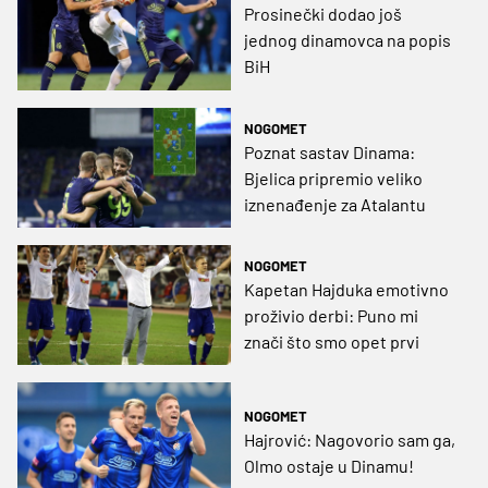
Prosinečki dodao još
jednog dinamovca na popis
BiH
NOGOMET
Poznat sastav Dinama:
Bjelica pripremio veliko
iznenađenje za Atalantu
NOGOMET
Kapetan Hajduka emotivno
proživio derbi: Puno mi
znači što smo opet prvi
NOGOMET
Hajrović: Nagovorio sam ga,
Olmo ostaje u Dinamu!