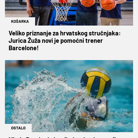
KOŠARKA
Veliko priznanje za hrvatskog stručnjaka:
Jurica Žuža novi je pomoćni trener
Barcelone!
OSTALO