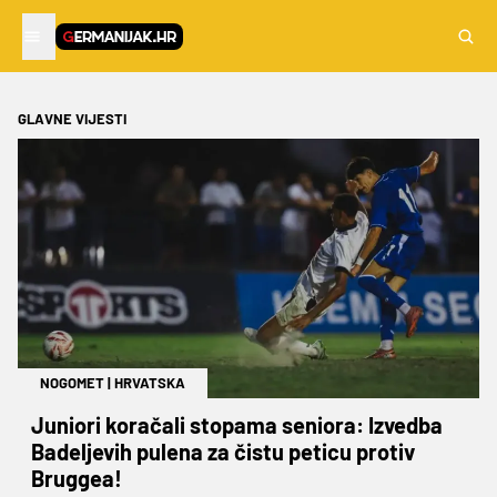
GLAVNE VIJESTI
NOGOMET
|
HRVATSKA
Juniori koračali stopama seniora: Izvedba
Badeljevih pulena za čistu peticu protiv
Bruggea!