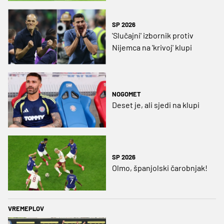
SP 2026
'Slučajni' izbornik protiv
Nijemca na 'krivoj' klupi
NOGOMET
Deset je, ali sjedi na klupi
SP 2026
Olmo, španjolski čarobnjak!
VREMEPLOV