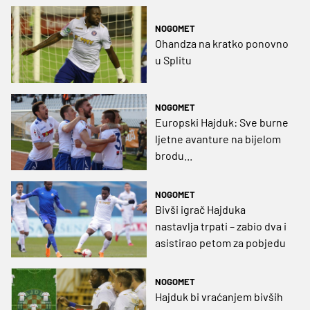
NOGOMET
Ohandza na kratko ponovno
u Splitu
NOGOMET
Europski Hajduk: Sve burne
ljetne avanture na bijelom
brodu...
NOGOMET
Bivši igrač Hajduka
nastavlja trpati – zabio dva i
asistirao petom za pobjedu
NOGOMET
Hajduk bi vraćanjem bivših