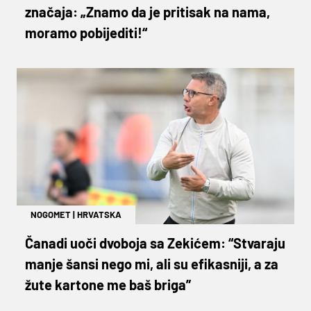
značaja: „Znamo da je pritisak na nama,
moramo pobijediti!“
NOGOMET
|
HRVATSKA
Čanadi uoči dvoboja sa Zekićem: “Stvaraju
manje šansi nego mi, ali su efikasniji, a za
žute kartone me baš briga”