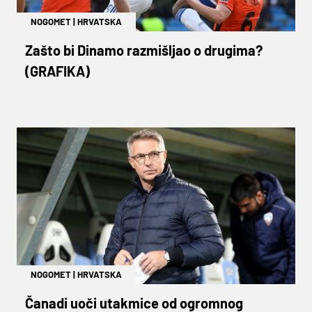
NOGOMET
|
HRVATSKA
Zašto bi Dinamo razmišljao o drugima?
(GRAFIKA)
NOGOMET
|
HRVATSKA
Čanadi uoči utakmice od ogromnog