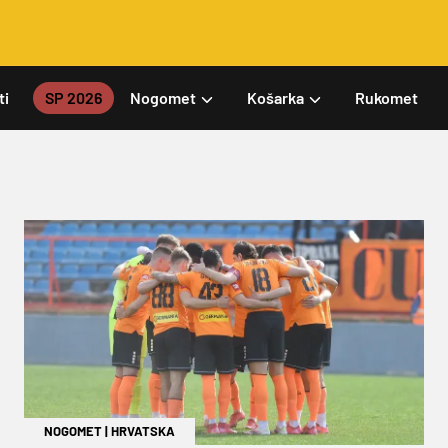
ti
SP 2026
Nogomet
Košarka
Rukomet
NOGOMET
|
HRVATSKA