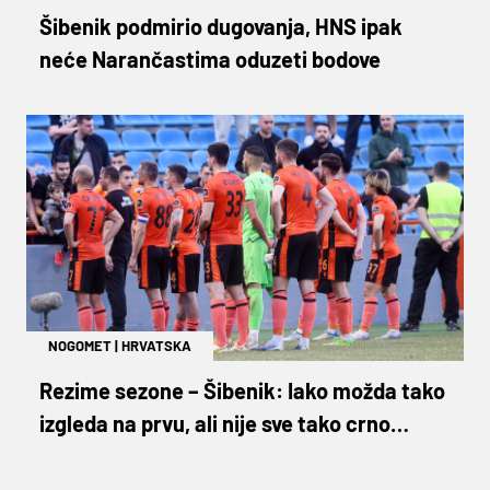
Šibenik podmirio dugovanja, HNS ipak
neće Narančastima oduzeti bodove
NOGOMET
|
HRVATSKA
Rezime sezone – Šibenik: Iako možda tako
izgleda na prvu, ali nije sve tako crno…