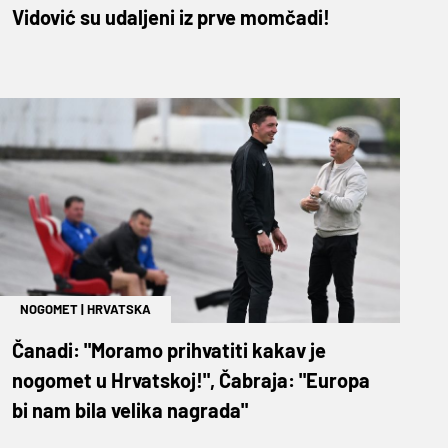
Vidović su udaljeni iz prve momčadi!
NOGOMET
|
HRVATSKA
Čanadi: "Moramo prihvatiti kakav je
nogomet u Hrvatskoj!", Čabraja: "Europa
bi nam bila velika nagrada"