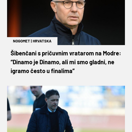
NOGOMET
|
HRVATSKA
Šibenčani s pričuvnim vratarom na Modre:
“Dinamo je Dinamo, ali mi smo gladni, ne
igramo često u finalima”