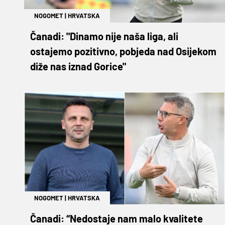
NOGOMET
|
HRVATSKA
Čanadi: "Dinamo nije naša liga, ali
ostajemo pozitivno, pobjeda nad Osijekom
diže nas iznad Gorice"
NOGOMET
|
HRVATSKA
Čanadi: “Nedostaje nam malo kvalitete