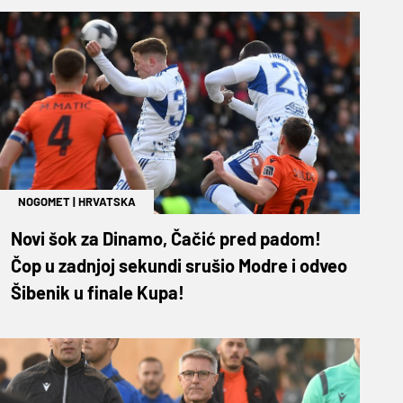
NOGOMET
|
HRVATSKA
Novi šok za Dinamo, Čačić pred padom!
Čop u zadnjoj sekundi srušio Modre i odveo
Šibenik u finale Kupa!