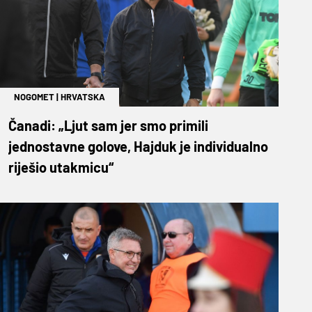
NOGOMET
|
HRVATSKA
Čanadi: „Ljut sam jer smo primili
jednostavne golove, Hajduk je individualno
riješio utakmicu“