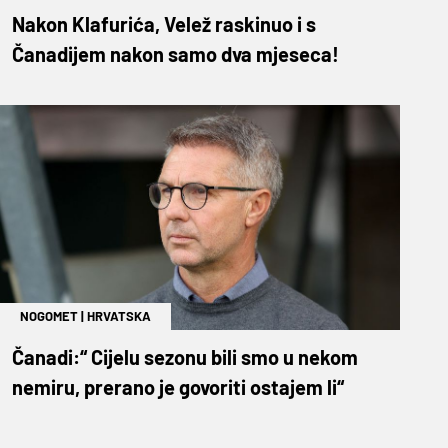
Nakon Klafurića, Velež raskinuo i s
Čanadijem nakon samo dva mjeseca!
NOGOMET
|
HRVATSKA
Čanadi:“ Cijelu sezonu bili smo u nekom
nemiru, prerano je govoriti ostajem li“