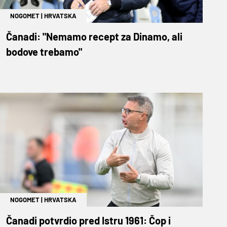
NOGOMET
|
HRVATSKA
Čanadi: "Nemamo recept za Dinamo, ali
bodove trebamo"
NOGOMET
|
HRVATSKA
Čanadi potvrdio pred Istru 1961: Čop i