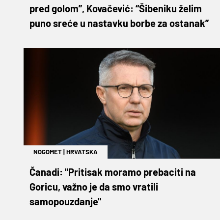
pred golom”, Kovačević: “Šibeniku želim
puno sreće u nastavku borbe za ostanak”
NOGOMET
|
HRVATSKA
Čanadi: "Pritisak moramo prebaciti na
Goricu, važno je da smo vratili
samopouzdanje"