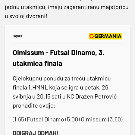
jednu utakmicu, imaju zagarantiranu majstoricu
u svojoj dvorani!
Oglas
Olmissum - Futsal Dinamo, 3.
utakmica finala
Cjelokupnu ponudu za treću utakmicu
finala 1.HMNL koja se igra u petak, 26.
svibnja u 20.15 sati u KC Dražen Petrović
pronađite ovdje:
(1.65) Futsal Dinamo (5.00) Olmissum (3.60)
ODIGRAJ ODMAH!