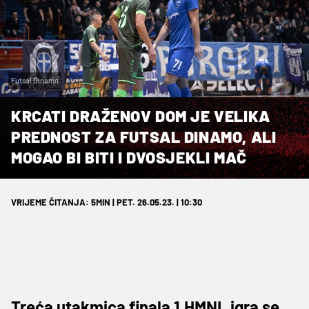
Futsal Dinamo
KRCATI DRAŽENOV DOM JE VELIKA
PREDNOST ZA FUTSAL DINAMO, ALI
MOGAO BI BITI I DVOSJEKLI MAČ
VRIJEME ČITANJA: 5MIN | PET. 26.05.23. | 10:30
Treća utakmica finala 1.HMNL igra se