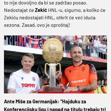
to nije dovoljno da bi se zadržao posao.
Nedostajat će
Zekić
HNL-u, sigurno, a koliko će
Zekiću nedostajati HNL, otkrit će već iduća
sezona. Zasad, ovo je oproštaj!
Ante Miše za Germanijak: "Hajduku za
Konferencijsku ligu i napad na titulu trebaju tri