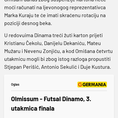
moći računati na ljevonogog reprezentativca
Marka Kuraju te će imati skraćenu rotaciju na
poziciji desnog beka.
U redovuima Dinama treći žuti karton prijeti
Kristianu Čekolu, Danijelu Dekaniću, Mateu
Mužaru i Nevenu Zonjiću, a kod Omišana četvrtu
utakmicu mogli bi zbog istog razloga propustiti
Stjepan Perišić, Antonio Sekulić i Duje Kustura.
Oglas
Olmissum - Futsal Dinamo, 3.
utakmica finala