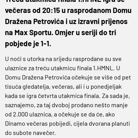
večeras od 20:15 u rasprodanom Domu
Dražena Petrovića i uz izravni prijenos
na Max Sportu. Omjer u seriji do tri
pobjede je 1-1.
U noći s utorka na srijedu rasprodane su sve
ulaznice za treću utakmicu finala 1.HMNL. U
Domu Dražena Petrovića očekuje se više od pet
tisuća gledatelja, večeras, ali i u ponedjeljak
kada se igra četvrta utakmica finala. Za sada je,
saznajemo, za taj dvoboj prodano nešto manje
od 2.000 ulaznica, a očekuje se da će, ako
Dinamo večeras pobijedi, cijela dvorana planuti
do subote navečer.