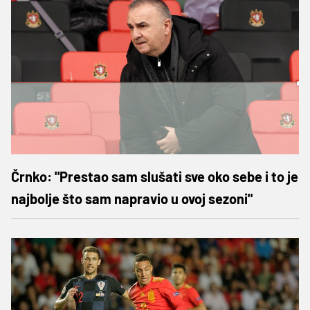
Črnko: "Prestao sam slušati sve oko sebe i to je
najbolje što sam napravio u ovoj sezoni"