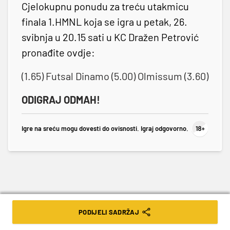
Cjelokupnu ponudu za treću utakmicu
finala 1.HMNL koja se igra u petak, 26.
svibnja u 20.15 sati u KC Dražen Petrović
pronađite ovdje:
(1.65) Futsal Dinamo (5.00) Olmissum (3.60)
ODIGRAJ ODMAH!
Igre na sreću mogu dovesti do ovisnosti. Igraj odgovorno.
PODIJELI SADRŽAJ