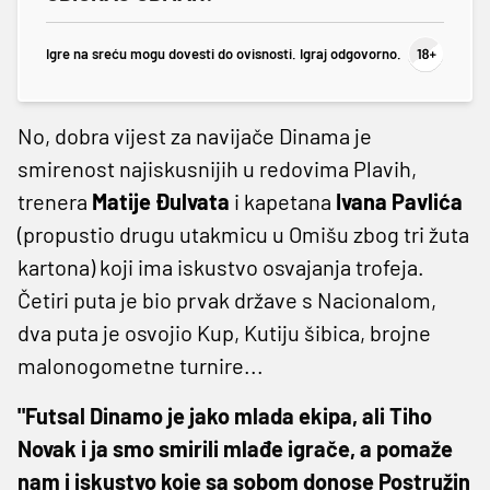
Igre na sreću mogu dovesti do ovisnosti. Igraj odgovorno.
No, dobra vijest za navijače Dinama je
smirenost najiskusnijih u redovima Plavih,
trenera
Matije Đulvata
i kapetana
Ivana Pavlića
(propustio drugu utakmicu u Omišu zbog tri žuta
kartona) koji ima iskustvo osvajanja trofeja.
Četiri puta je bio prvak države s Nacionalom,
dva puta je osvojio Kup, Kutiju šibica, brojne
malonogometne turnire...
"Futsal Dinamo je jako mlada ekipa, ali Tiho
Novak i ja smo smirili mlađe igrače, a pomaže
nam i iskustvo koje sa sobom donose Postružin