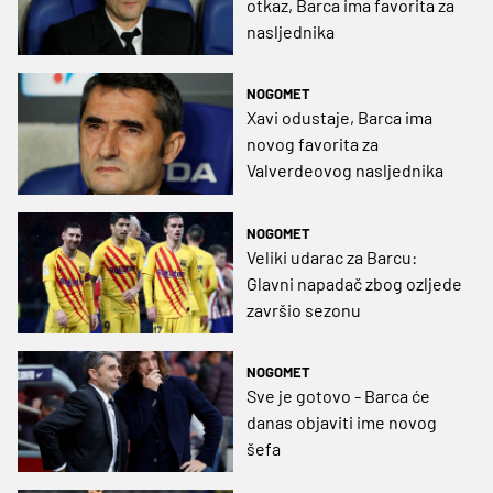
otkaz, Barca ima favorita za
nasljednika
NOGOMET
Xavi odustaje, Barca ima
novog favorita za
Valverdeovog nasljednika
NOGOMET
Veliki udarac za Barcu:
Glavni napadač zbog ozljede
završio sezonu
NOGOMET
Sve je gotovo - Barca će
danas objaviti ime novog
šefa