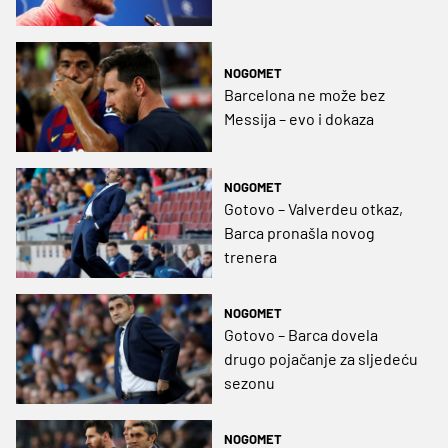
NOGOMET
Barcelona ne može bez
Messija – evo i dokaza
NOGOMET
Gotovo – Valverdeu otkaz,
Barca pronašla novog
trenera
NOGOMET
Gotovo – Barca dovela
drugo pojačanje za sljedeću
sezonu
NOGOMET