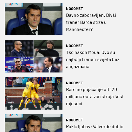
NOGOMET
Davno zaboravljen: Bivši
trener Barce stiže u
Manchester?
NOGOMET
Tko nakon Moua: Ovo su
najbolji treneri svijeta bez
angažmana
NOGOMET
Barcino pojačanje od 120
milijuna eura van stroja šest
mjeseci
NOGOMET
Pukla ljubav: Valverde dobio