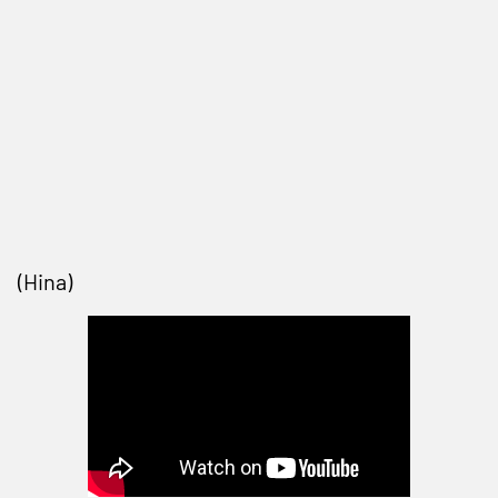
(Hina)