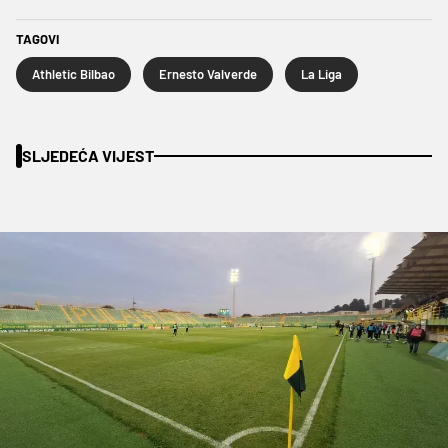
TAGOVI
Athletic Bilbao
Ernesto Valverde
La Liga
SLJEDEĆA VIJEST