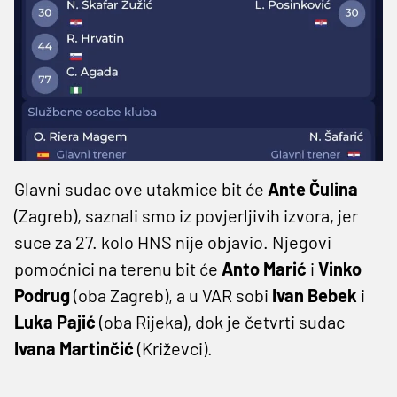
Glavni sudac ove utakmice bit će
Ante Čulina
(Zagreb), saznali smo iz povjerljivih izvora, jer
suce za 27. kolo HNS nije objavio. Njegovi
pomoćnici na terenu bit će
Anto Marić
i
Vinko
Podrug
(oba Zagreb), a u VAR sobi
Ivan Bebek
i
Luka Pajić
(oba Rijeka), dok je četvrti sudac
Ivana Martinčić
(Križevci).