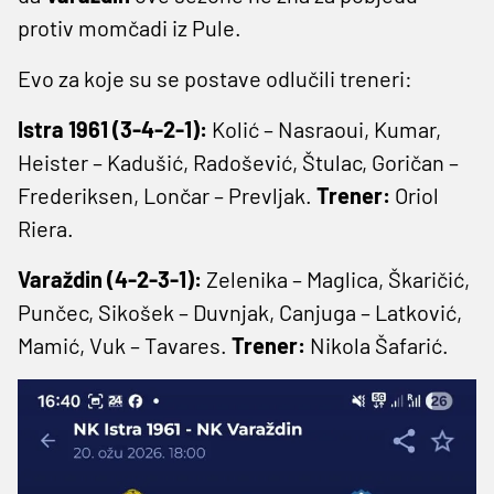
protiv momčadi iz Pule.
Evo za koje su se postave odlučili treneri:
Istra 1961 (3-4-2-1):
Kolić – Nasraoui, Kumar,
Heister – Kadušić, Radošević, Štulac, Goričan –
Frederiksen, Lončar – Prevljak.
Trener:
Oriol
Riera.
Varaždin (4-2-3-1):
Zelenika – Maglica, Škaričić,
Punčec, Sikošek – Duvnjak, Canjuga – Latković,
Mamić, Vuk – Tavares.
Trener:
Nikola Šafarić.