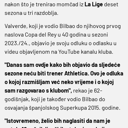
nakon što je trenirao momčad iz
La Lige
deset
sezona u tri razdoblja.
Valverde, koji je vodio Bilbao do njihovog prvog
naslova Copa del Rey u 40 godina u sezoni
2023./24., objavio je svoju odluku o odlasku u
videu objavljenom na YouTube kanalu kluba.
"Danas sam ovdje kako bih objavio da sljedeće
sezone neću biti trener Athletica. Ovo je odluka
o kojoj razmišljam već neko vrijeme i o kojoj
sam razgovarao s klubom",
rekao je 62-
godišnjak, koji je također vodio Bilbao do
osvajanja španjolskog Superkupa 2015. godine.
"Istovremeno, želio bih naglasiti da nam je