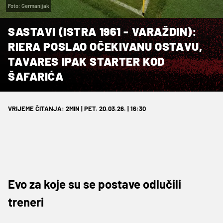
Foto: Germanijak
SASTAVI (ISTRA 1961 - VARAŽDIN):
RIERA POSLAO OČEKIVANU OSTAVU,
TAVARES IPAK STARTER KOD
ŠAFARIĆA
VRIJEME ČITANJA: 2MIN | PET. 20.03.26. | 16:30
Evo za koje su se postave odlučili
treneri