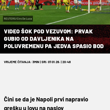
REUTERS/Ciro De Luca
VIDEO ŠOK POD VEZUVOM: PRVAK
GUBIO OD DAVLJENIKA NA
POLUVREMENU PA JEDVA SPASIO BOD
VRIJEME ČITANJA: 3MIN | SRI. 07.01.26. | 20:48
Čini se da je Napoli prvi napravio
grešku u lovu na naslov