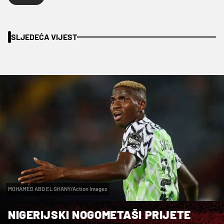
SLJEDEĆA VIJEST
MOHAMED ABD EL GHANY/Action Images
NIGERIJSKI NOGOMETAŠI PRIJETE