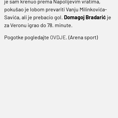
je sam krenuo prema Napolijevim vratima,
pokušao je lobom prevariti Vanju Milinkovića-
Savića, ali je prebacio gol.
Domagoj Bradarić
je
za Veronu igrao do 78. minute.
Pogotke pogledajte
OVDJE
. (Arena sport)