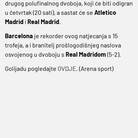
drugog polufinalnog dvoboja, koji će biti odigran
u četvrtak (20 sati), a sastat će se
Atletico
Madrid
i
Real Madrid
.
Barcelona
je rekorder ovog natjecanja s 15
trofeja, a i branitelj prošlogodišnjeg naslova
osvojenog u dvoboju s
Real Madridom
(5-2).
Golijadu pogledajte
OVDJE
. (Arena sport)