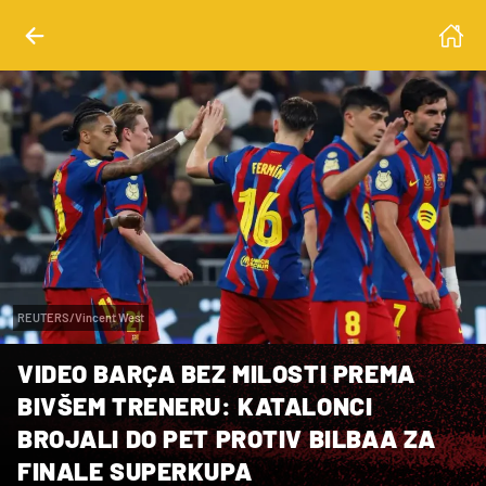
REUTERS/Vincent West
VIDEO BARÇA BEZ MILOSTI PREMA
BIVŠEM TRENERU: KATALONCI
BROJALI DO PET PROTIV BILBAA ZA
FINALE SUPERKUPA