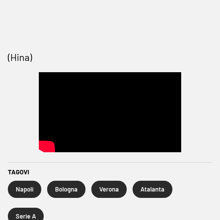
(Hina)
TAGOVI
Napoli
Bologna
Verona
Atalanta
Serie A