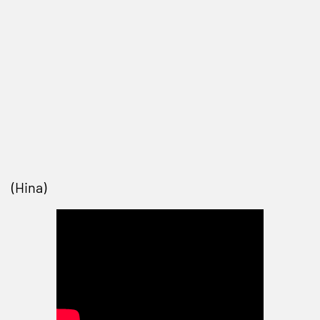
(Hina)