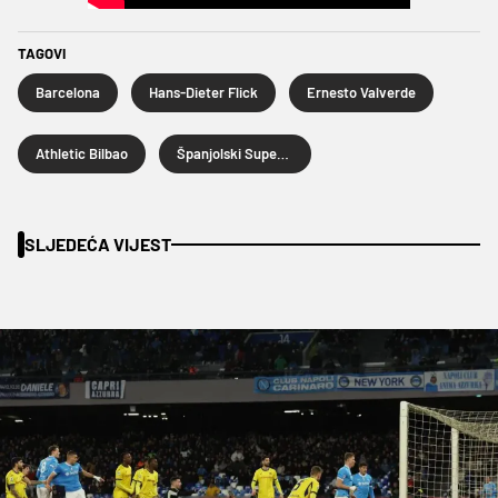
TAGOVI
Barcelona
Hans-Dieter Flick
Ernesto Valverde
Athletic Bilbao
Španjolski Superkup
SLJEDEĆA VIJEST