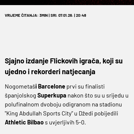
VRIJEME ČITANJA: 3MIN | SRI. 07.01.26. | 20:48
Sjajno izdanje Flickovih igrača, koji su
ujedno i rekorderi natjecanja
Nogometaš
i Barcelone
prvi su finalisti
španjolskog
Superkupa
nakon što su u srijedu u
polufinalnom dvoboju odigranom na stadionu
"King Abdullah Sports City" u Džedi pobijedili
Athletic Bilbao
s uvjerljivih 5-0.