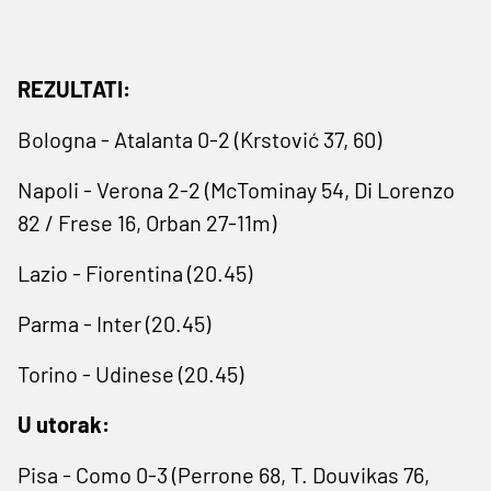
REZULTATI:
Bologna - Atalanta 0-2 (Krstović 37, 60)
Napoli - Verona 2-2 (McTominay 54, ​Di Lorenzo ​
82 / Frese 16, Orban ​27-11m)
Lazio - Fiorentina (20.45)
Parma - Inter (20.45)
Torino - Udinese (20.45)
U utorak:
Pisa - Como 0-3 (Perrone ‍68, T. ​Douvikas 76,