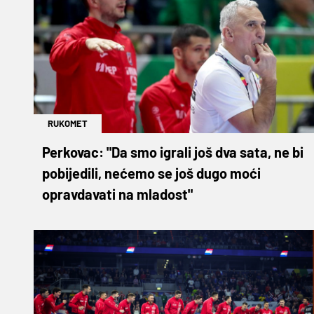
RUKOMET
Perkovac: "Da smo igrali još dva sata, ne bi
pobijedili, nećemo se još dugo moći
opravdavati na mladost"