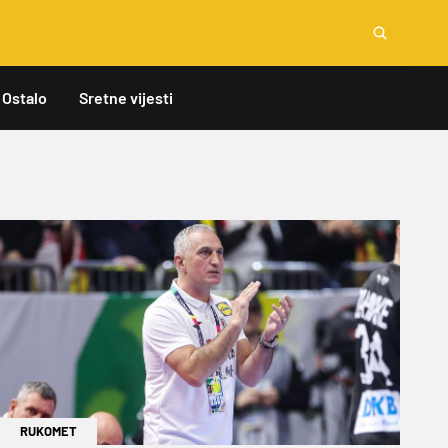
Ostalo
Sretne vijesti
RUKOMET