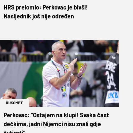
HRS prelomio: Perkovac je bivši!
Nasljednik još nije određen
RUKOMET
Perkovac: "Ostajem na klupi! Svaka čast
dečkima, jadni Nijemci nisu znali gdje
šutirati"