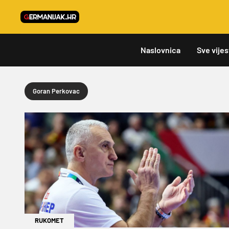
Naslovnica
Sve vijes
Goran Perkovac
RUKOMET