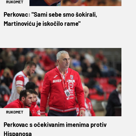
RUKOMET
Perkovac: "Sami sebe smo šokirali,
Martinoviću je iskočilo rame"
RUKOMET
Perkovac s očekivanim imenima protiv
Hispanosa