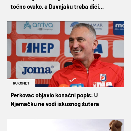
točno ovako, a Duvnjaku treba dići
spomenik"
RUKOMET
Perkovac objavio konačni popis: U
Njemačku ne vodi iskusnog šutera