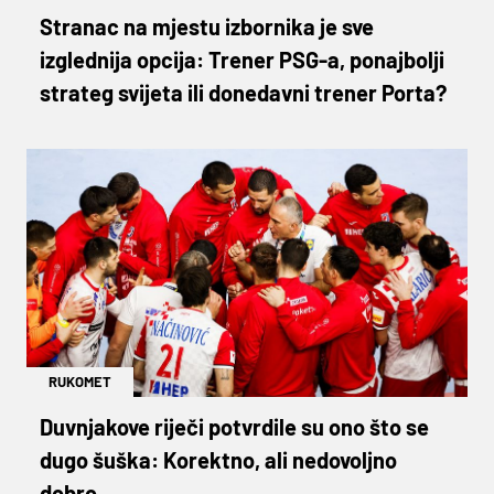
Stranac na mjestu izbornika je sve
izglednija opcija: Trener PSG-a, ponajbolji
strateg svijeta ili donedavni trener Porta?
RUKOMET
Duvnjakove riječi potvrdile su ono što se
dugo šuška: Korektno, ali nedovoljno
dobro