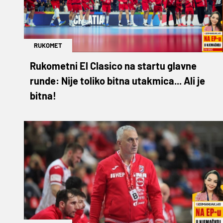
RUKOMET
Rukometni El Clasico na startu glavne
runde: Nije toliko bitna utakmica... Ali je
bitna!