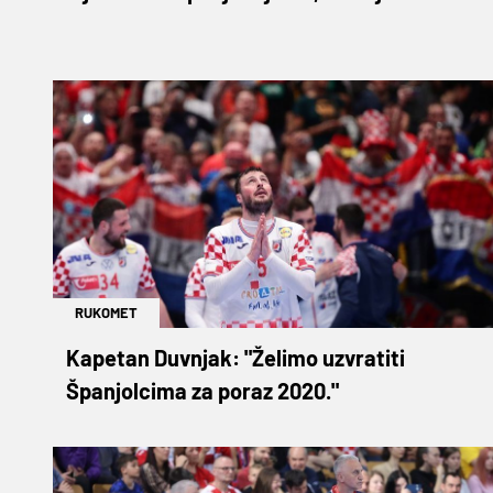
RUKOMET
Kapetan Duvnjak: "Želimo uzvratiti
Španjolcima za poraz 2020."