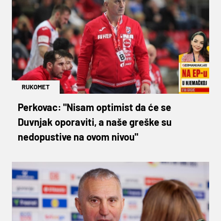
RUKOMET
Perkovac: "Nisam optimist da će se
Duvnjak oporaviti, a naše greške su
nedopustive na ovom nivou"