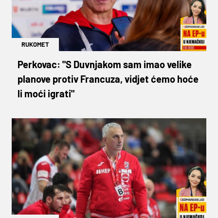
RUKOMET
Perkovac: "S Duvnjakom sam imao velike
planove protiv Francuza, vidjet ćemo hoće
li moći igrati"