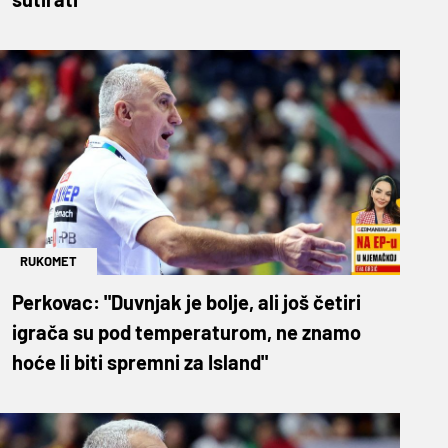
RUKOMET
Perkovac: "Duvnjak je bolje, ali još četiri
igrača su pod temperaturom, ne znamo
hoće li biti spremni za Island"