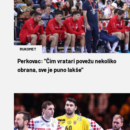
RUKOMET
Perkovac: "Čim vratari povežu nekoliko
obrana, sve je puno lakše"