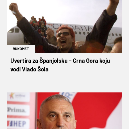
RUKOMET
Uvertira za Španjolsku – Crna Gora koju
vodi Vlado Šola