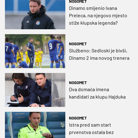
NOGOMET
Dinamo smijenio Ivana
Preleca, na njegovo mjesto
stiže klupska legenda?
NOGOMET
Službeno: Sedloski je bivši,
Dinamo 2 ima novog trenera
NOGOMET
Dva domaća imena
kandidati za klupu Hajduka
NOGOMET
Istra pred sam start
prvenstva ostala bez