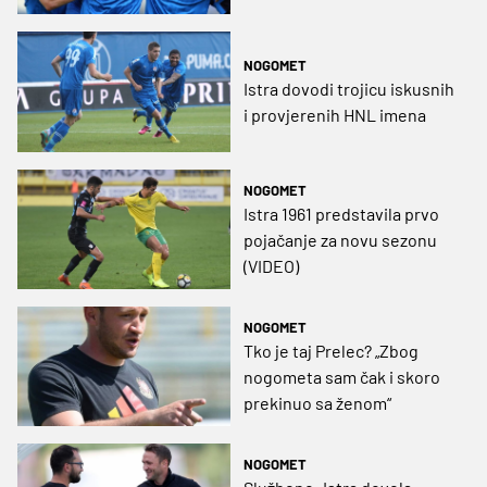
NOGOMET
Istra dovodi trojicu iskusnih
i provjerenih HNL imena
NOGOMET
Istra 1961 predstavila prvo
pojačanje za novu sezonu
(VIDEO)
NOGOMET
Tko je taj Prelec? „Zbog
nogometa sam čak i skoro
prekinuo sa ženom“
NOGOMET