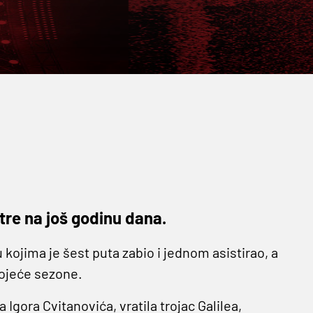
Istre na još godinu dana.
kojima je šest puta zabio i jednom asistirao, a
tojeće sezone.
 Igora Cvitanovića, vratila trojac Galilea,