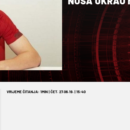
NOSA UKRAO 
VRIJEME ČITANJA: 1MIN | ČET. 27.06.19. | 15:40