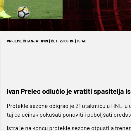
VRIJEME ČITANJA: 1MIN | ČET. 27.06.19. | 15:40
Ivan Prelec odlučio je vratiti spasitelja 
Protekle sezone odigrao je 21 utakmicu u HNL-u u 
taj će učinak pokušati ponoviti i poboljšati preds
Istra je na koncu protekle sezone otpustila trenera