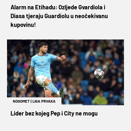
Alarm na Etihadu: Ozljede Gvardiola i
Diasa tjeraju Guardiolu u neočekivanu
kupovinu!
NOGOMET
|
LIGA PRVAKA
Lider bez kojeg Pep i City ne mogu