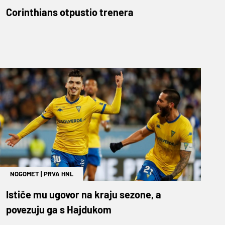
Corinthians otpustio trenera
NOGOMET
|
PRVA HNL
Ističe mu ugovor na kraju sezone, a
povezuju ga s Hajdukom