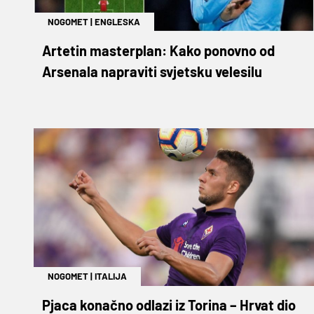
NOGOMET
|
ENGLESKA
Artetin masterplan: Kako ponovno od
Arsenala napraviti svjetsku velesilu
NOGOMET
|
ITALIJA
Pjaca konačno odlazi iz Torina – Hrvat dio