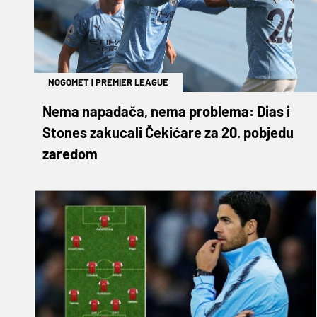
NOGOMET
|
PREMIER LEAGUE
Nema napadača, nema problema: Dias i
Stones zakucali Čekićare za 20. pobjedu
zaredom