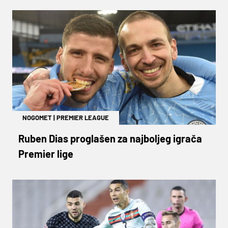
NOGOMET
|
PREMIER LEAGUE
Ruben Dias proglašen za najboljeg igrača
Premier lige