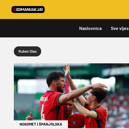
Naslovnica
Sve vijes
Ruben Dias
NOGOMET
|
ŠPANJOLSKA