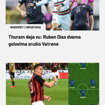
NOGOMET
|
HRVATSKA
Thuram deja vu: Ruben Dias dvama
golovima srušio Vatrene