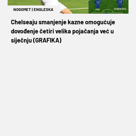
NOGOMET
|
ENGLESKA
Chelseaju smanjenje kazne omogućuje
dovođenje četiri velika pojačanja već u
siječnju (GRAFIKA)