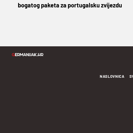
bogatog paketa za portugalsku zvijezdu
NASLOVNICA
S