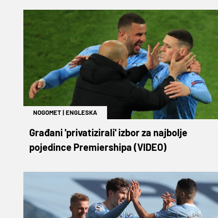
NOGOMET
|
ENGLESKA
Građani 'privatizirali' izbor za najbolje
pojedince Premiershipa (VIDEO)