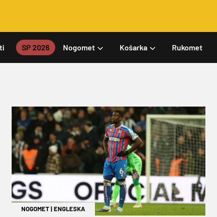
ti
SP 2026
Nogomet
Košarka
Rukomet
NOGOMET
|
ENGLESKA