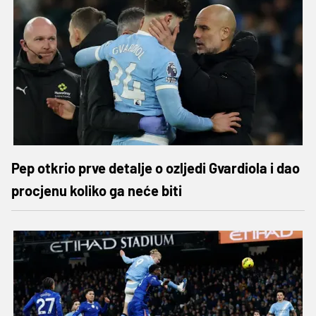
Pep otkrio prve detalje o ozljedi Gvardiola i dao
procjenu koliko ga neće biti