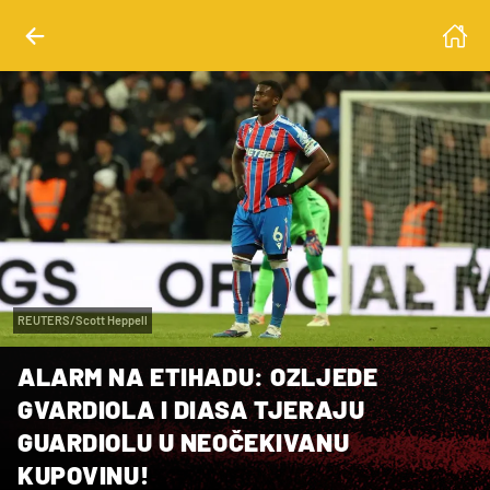
REUTERS/Scott Heppell
ALARM NA ETIHADU: OZLJEDE
GVARDIOLA I DIASA TJERAJU
GUARDIOLU U NEOČEKIVANU
KUPOVINU!