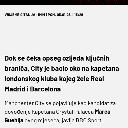
VRIJEME ČITANJA: 1MIN | PON. 05.01.26. | 15:26
Dok se čeka opseg ozljeda ključnih
braniča, City je bacio oko na kapetana
londonskog kluba kojeg žele Real
Madrid i Barcelona
Manchester City se pojavljuje kao kandidat za
dovođenje kapetana Crystal Palacea
Marca
Guehija
ovog mjeseca, javlja BBC Sport.