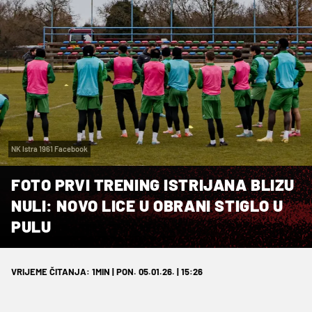
NK Istra 1961 Facebook
FOTO PRVI TRENING ISTRIJANA BLIZU
NULI: NOVO LICE U OBRANI STIGLO U
PULU
VRIJEME ČITANJA: 1MIN | PON. 05.01.26. | 15:26