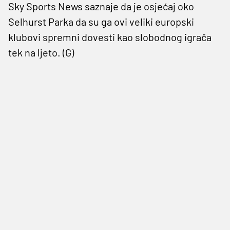
Sky Sports News saznaje da je osjećaj oko
Selhurst Parka da su ga ovi veliki europski
klubovi spremni dovesti kao slobodnog igrača
tek na ljeto. (G)