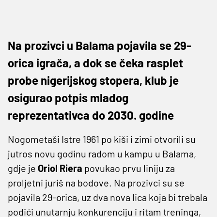
Na prozivci u Balama pojavila se 29-
orica igrača, a dok se čeka rasplet
probe nigerijskog stopera, klub je
osigurao potpis mladog
reprezentativca do 2030. godine
Nogometaši Istre 1961 po kiši i zimi otvorili su
jutros novu godinu radom u kampu u Balama,
gdje je
Oriol Riera
povukao prvu liniju za
proljetni juriš na bodove. Na prozivci su se
pojavila 29-orica, uz dva nova lica koja bi trebala
podići unutarnju konkurenciju i ritam treninga,