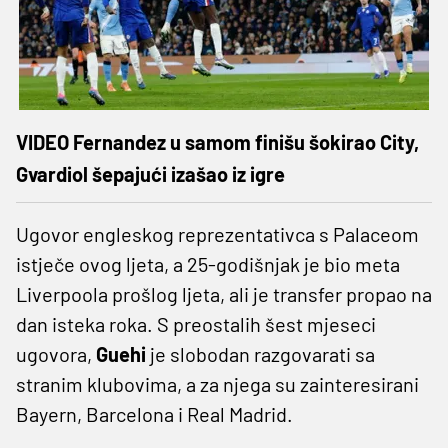
VIDEO Fernandez u samom finišu šokirao City,
Gvardiol šepajući izašao iz igre
Ugovor engleskog reprezentativca s Palaceom
istječe ovog ljeta, a 25-godišnjak je bio meta
Liverpoola prošlog ljeta, ali je transfer propao na
dan isteka roka. S preostalih šest mjeseci
ugovora,
Guehi
je slobodan razgovarati sa
stranim klubovima, a za njega su zainteresirani
Bayern, Barcelona i Real Madrid.