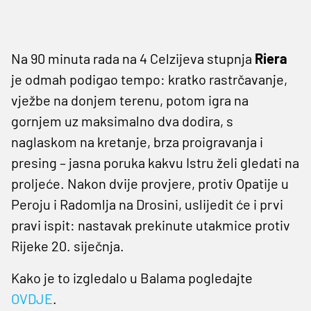
Na 90 minuta rada na 4 Celzijeva stupnja
Riera
je odmah podigao tempo: kratko rastrčavanje,
vježbe na donjem terenu, potom igra na
gornjem uz maksimalno dva dodira, s
naglaskom na kretanje, brza proigravanja i
presing – jasna poruka kakvu Istru želi gledati na
proljeće. Nakon dvije provjere, protiv Opatije u
Peroju i Radomlja na Drosini, uslijedit će i prvi
pravi ispit: nastavak prekinute utakmice protiv
Rijeke 20. siječnja.
Kako je to izgledalo u Balama pogledajte
OVDJE
.