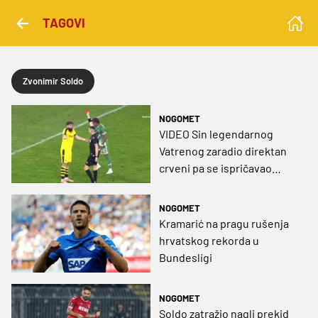
TAGOVI
Zvonimir Soldo
NOGOMET
VIDEO Sin legendarnog
Vatrenog zaradio direktan
crveni pa se ispričavao
navijačima
NOGOMET
Kramarić na pragu rušenja
hrvatskog rekorda u
Bundesligi
NOGOMET
Soldo zatražio nagli prekid