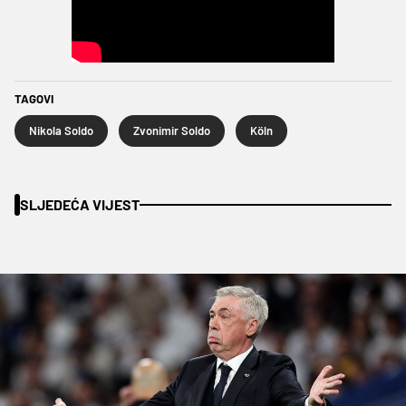
TAGOVI
Nikola Soldo
Zvonimir Soldo
Köln
SLJEDEĆA VIJEST