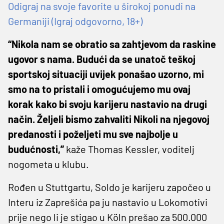
Odigraj na svoje favorite u širokoj ponudi na
Germaniji (Igraj odgovorno, 18+)
“Nikola nam se obratio sa zahtjevom da raskine
ugovor s nama. Budući da se unatoč teškoj
sportskoj situaciji uvijek ponašao uzorno, mi
smo na to pristali i omogućujemo mu ovaj
korak kako bi svoju karijeru nastavio na drugi
način. Željeli bismo zahvaliti Nikoli na njegovoj
predanosti i poželjeti mu sve najbolje u
budućnosti,”
kaže Thomas Kessler, voditelj
nogometa u klubu.
Rođen u Stuttgartu, Soldo je karijeru započeo u
Interu iz Zaprešića pa ju nastavio u Lokomotivi
prije nego li je stigao u Köln prešao za 500.000