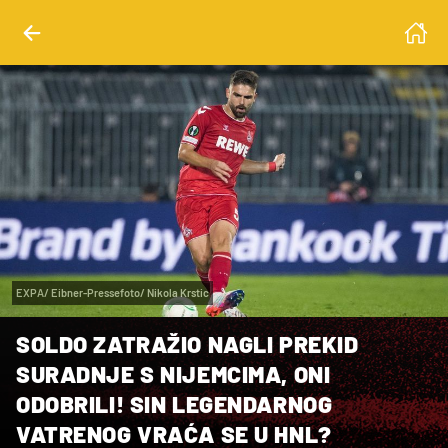
EXPA/ Eibner-Pressefoto/ Nikola Krstic
SOLDO ZATRAŽIO NAGLI PREKID
SURADNJE S NIJEMCIMA, ONI
ODOBRILI! SIN LEGENDARNOG
VATRENOG VRAĆA SE U HNL?