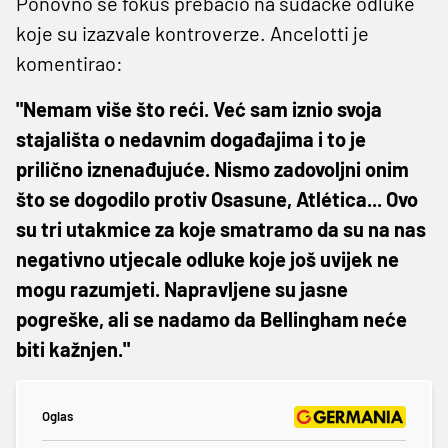
Ponovno se fokus prebacio na sudačke odluke
koje su izazvale kontroverze. Ancelotti je
komentirao:
"Nemam više što reći. Već sam iznio svoja
stajališta o nedavnim događajima i to je
prilično iznenađujuće. Nismo zadovoljni onim
što se dogodilo protiv Osasune, Atlética... Ovo
su tri utakmice za koje smatramo da su na nas
negativno utjecale odluke koje još uvijek ne
mogu razumjeti. Napravljene su jasne
pogreške, ali se nadamo da Bellingham neće
biti kažnjen."
Oglas