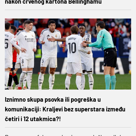
nakon crvenog kartona Bellinghamu
Iznimno skupa psovka ili pogreška u
komunikaciji: Kraljevi bez superstara između
četiri i 12 utakmica?!