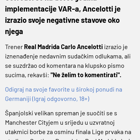
implementacije VAR-a, Ancelotti je
izrazio svoje negativne stavove oko
njega
Trener
Real Madrida Carlo Ancelotti
izrazio je
iznenađenje nedavnim sudačkim odlukama, ali
se suzdržao od komentara na klupsko pismo
sucima, rekavši:
"Ne želim to komentirati".
Odigraj na svoje favorite u širokoj ponudi na
Germaniji (Igraj odgovorno, 18+)
Španjolski velikan spreman je suočiti se s
Manchester Cityjem u srijedu u uzvratnoj
utakmici borbe za osminu finala Lige prvaka na