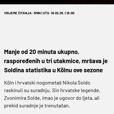
VRIJEME ČITANJA: 3MIN | UTO. 18.02.25. | 15:00
Manje od 20 minuta ukupno,
raspoređenih u tri utakmice, mršava je
Soldina statistika u Kölnu ove sezone
Köln i hrvatski nogometaš Nikola Soldo
raskinuli su suradnju. Sin hrvatske legende,
Zvonimira Solde, imao je ugovor do ljeta, ali
prekid suradnje je trenutačan.