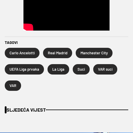
TAGOVI
Carlo Ancelotti
Real Madrid
Manchester City
UEFA Liga prvaka
La Liga
Suci
VAR suci
VAR
SLJEDEĆA VIJEST