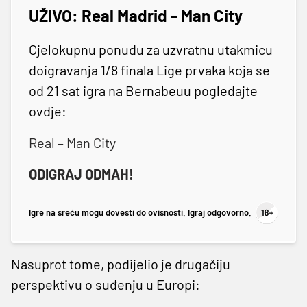
UŽIVO: Real Madrid - Man City
Cjelokupnu ponudu za uzvratnu utakmicu
doigravanja 1/8 finala Lige prvaka koja se
od 21 sat igra na Bernabeuu pogledajte
ovdje:
Real – Man City
ODIGRAJ ODMAH!
Igre na sreću mogu dovesti do ovisnosti. Igraj odgovorno.
Nasuprot tome, podijelio je drugačiju
perspektivu o suđenju u Europi: