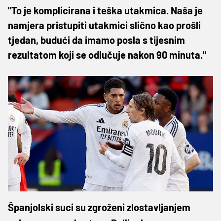
"To je komplicirana i teška utakmica. Naša je
namjera pristupiti utakmici slično kao prošli
tjedan, budući da imamo posla s tijesnim
rezultatom koji se odlučuje nakon 90 minuta."
Španjolski suci su zgroženi zlostavljanjem