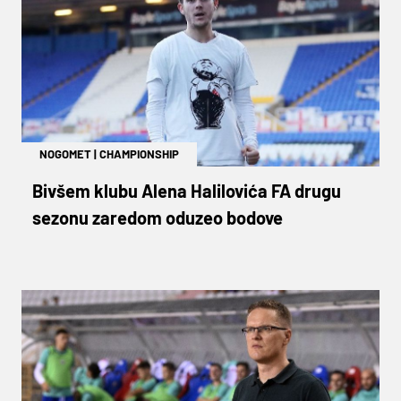
NOGOMET
|
CHAMPIONSHIP
Bivšem klubu Alena Halilovića FA drugu
sezonu zaredom oduzeo bodove