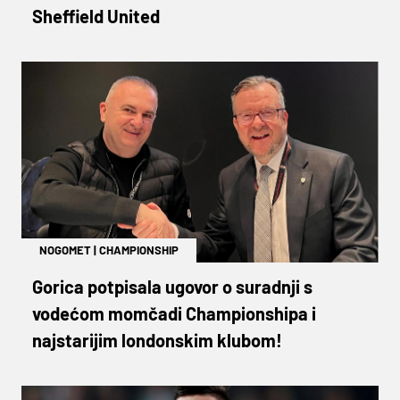
Sheffield United
NOGOMET
|
CHAMPIONSHIP
Gorica potpisala ugovor o suradnji s
vodećom momčadi Championshipa i
najstarijim londonskim klubom!