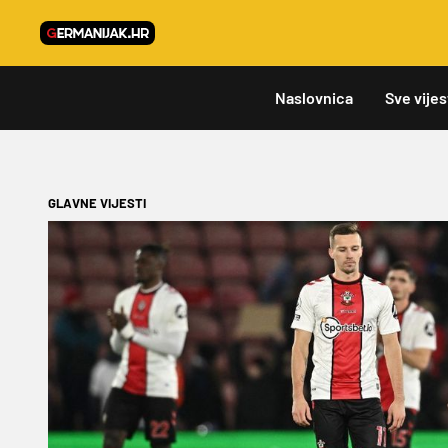
Naslovnica
Sve vijes
GLAVNE VIJESTI