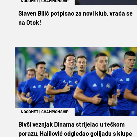
NOGOMET
|
CHAMPIONSHIP
Slaven Bilić potpisao za novi klub, vraća se
na Otok!
NOGOMET
|
CHAMPIONSHIP
Bivši veznjak Dinama strijelac u teškom
porazu, Halilović odgledao golijadu s klupe