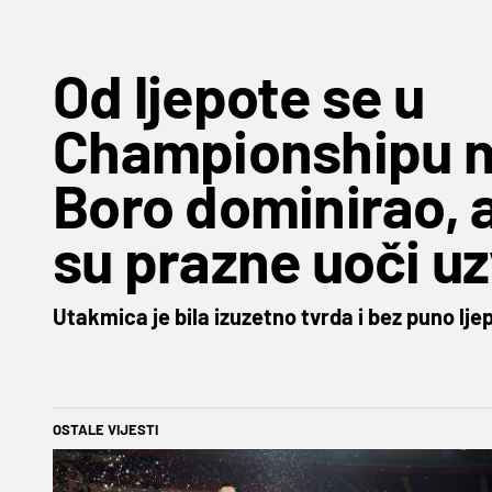
Od ljepote se u
Championshipu ne
Boro dominirao, 
su prazne uoči u
Utakmica je bila izuzetno tvrda i bez puno lje
OSTALE VIJESTI