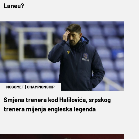
Laneu?
NOGOMET
|
CHAMPIONSHIP
Smjena trenera kod Halilovića, srpskog
trenera mijenja engleska legenda