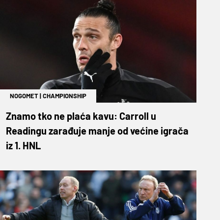
NOGOMET
|
CHAMPIONSHIP
Znamo tko ne plaća kavu: Carroll u
Readingu zarađuje manje od većine igrača
iz 1. HNL