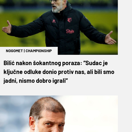
NOGOMET
|
CHAMPIONSHIP
Bilić nakon šokantnog poraza: “Sudac je
ključne odluke donio protiv nas, ali bili smo
jadni, nismo dobro igrali”