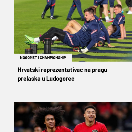
NOGOMET
|
CHAMPIONSHIP
Hrvatski reprezentativac na pragu
prelaska u Ludogorec