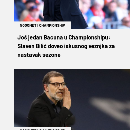
NOGOMET
|
CHAMPIONSHIP
Još jedan Bacuna u Championshipu:
Slaven Bilić doveo iskusnog veznjka za
nastavak sezone