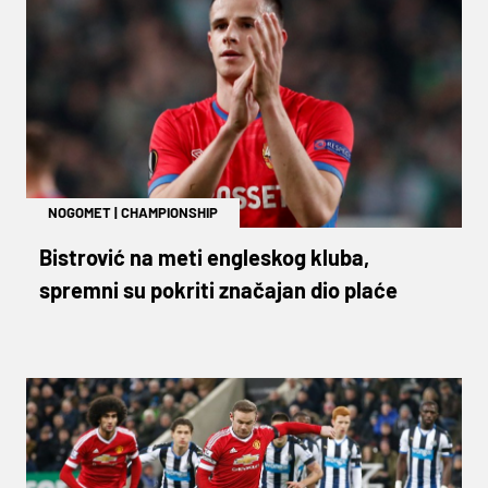
NOGOMET
|
CHAMPIONSHIP
Bistrović na meti engleskog kluba,
spremni su pokriti značajan dio plaće