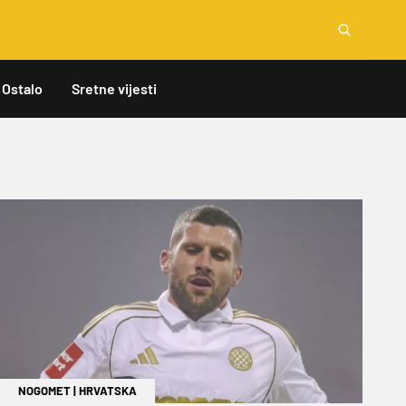
Ostalo
Sretne vijesti
NOGOMET
|
HRVATSKA