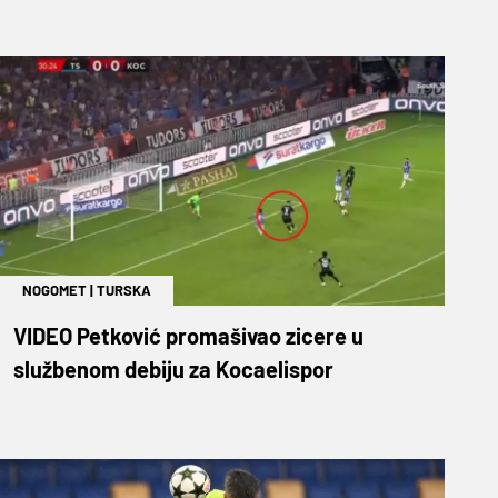
NOGOMET
|
TURSKA
VIDEO Petković promašivao zicere u
službenom debiju za Kocaelispor