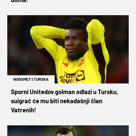
NOGOMET
|
TURSKA
Sporni Unitedov golman odlazi u Tursku,
suigrač će mu biti nekadašnji član
Vatrenih!