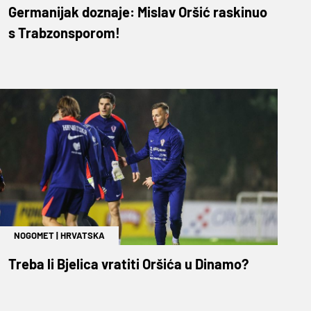
Germanijak doznaje: Mislav Oršić raskinuo
s Trabzonsporom!
NOGOMET
|
HRVATSKA
Treba li Bjelica vratiti Oršića u Dinamo?