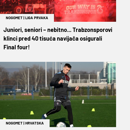
NOGOMET
|
LIGA PRVAKA
Juniori, seniori – nebitno... Trabzonsporovi
klinci pred 40 tisuća navijača osigurali
Final four!
NOGOMET
|
HRVATSKA