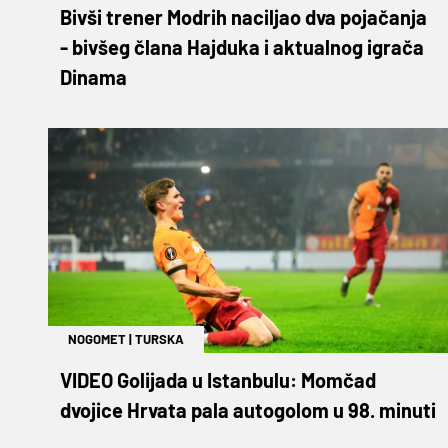
Bivši trener Modrih naciljao dva pojačanja
- bivšeg člana Hajduka i aktualnog igrača
Dinama
NOGOMET
|
TURSKA
VIDEO Golijada u Istanbulu: Momčad
dvojice Hrvata pala autogolom u 98. minuti