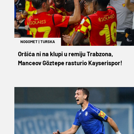
NOGOMET
|
TURSKA
Oršića ni na klupi u remiju Trabzona,
Manceov Göztepe rasturio Kayserispor!