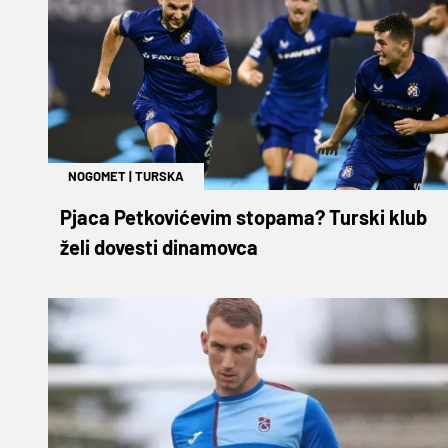
NOGOMET
|
TURSKA
Pjaca Petkovićevim stopama? Turski klub
želi dovesti dinamovca