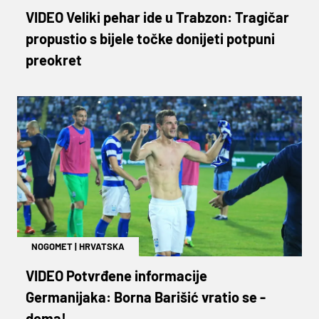
VIDEO Veliki pehar ide u Trabzon: Tragičar
propustio s bijele točke donijeti potpuni
preokret
NOGOMET
|
HRVATSKA
VIDEO Potvrđene informacije
Germanijaka: Borna Barišić vratio se -
doma!