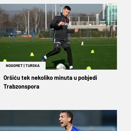
NOGOMET
|
TURSKA
Oršiću tek nekoliko minuta u pobjedi
Trabzonspora