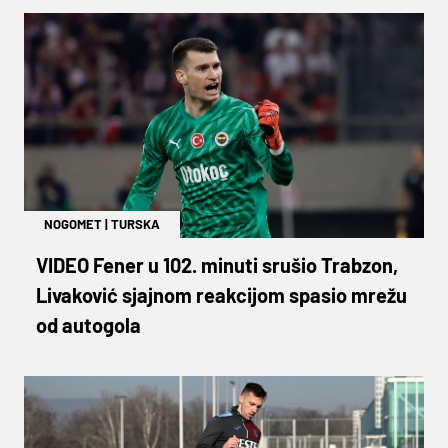
NOGOMET
|
TURSKA
VIDEO Fener u 102. minuti srušio Trabzon,
Livaković sjajnom reakcijom spasio mrežu
od autogola