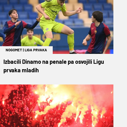
NOGOMET
|
LIGA PRVAKA
Izbacili Dinamo na penale pa osvojili Ligu
prvaka mladih