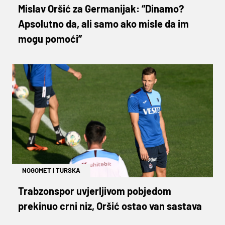
Mislav Oršić za Germanijak: “Dinamo?
Apsolutno da, ali samo ako misle da im
mogu pomoći”
NOGOMET
|
TURSKA
Trabzonspor uvjerljivom pobjedom
prekinuo crni niz, Oršić ostao van sastava