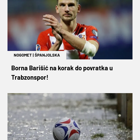
NOGOMET
|
ŠPANJOLSKA
Borna Barišić na korak do povratka u
Trabzonspor!