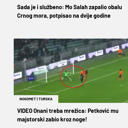
Sada je i službeno: Mo Salah zapalio obalu
Crnog mora, potpisao na dvije godine
NOGOMET
|
TURSKA
VIDEO Onani treba mrežica: Petković mu
majstorski zabio kroz noge!