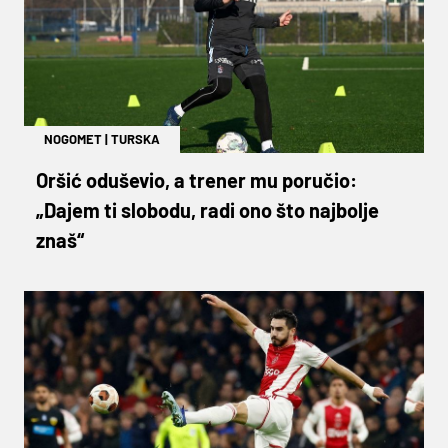
NOGOMET
|
TURSKA
Oršić oduševio, a trener mu poručio:
„Dajem ti slobodu, radi ono što najbolje
znaš“