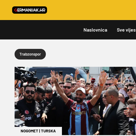
Naslovnica
Sve vijes
Trabzonspor
NOGOMET
|
TURSKA