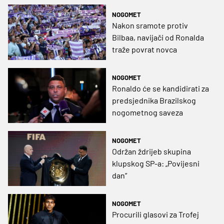
NOGOMET
Nakon sramote protiv
Bilbaa, navijači od Ronalda
traže povrat novca
NOGOMET
Ronaldo će se kandidirati za
predsjednika Brazilskog
nogometnog saveza
NOGOMET
Održan ždrijeb skupina
klupskog SP-a: „Povijesni
dan“
NOGOMET
Procurili glasovi za Trofej