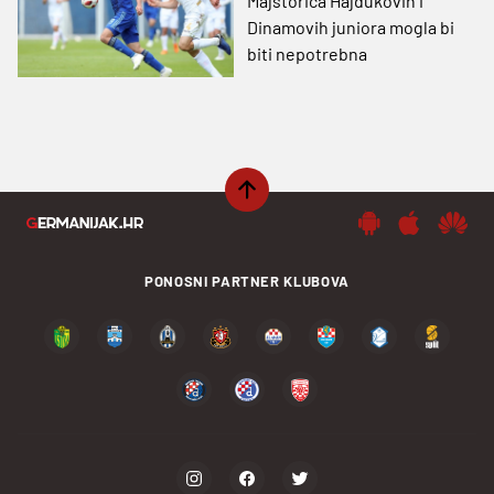
Majstorica Hajdukovih i
Dinamovih juniora mogla bi
biti nepotrebna
PONOSNI PARTNER KLUBOVA