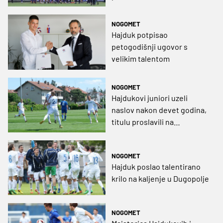
NOGOMET
Hajduk potpisao
petogodišnji ugovor s
velikim talentom
NOGOMET
Hajdukovi juniori uzeli
naslov nakon devet godina,
titulu proslavili na
Maksimiru
NOGOMET
Hajduk poslao talentirano
krilo na kaljenje u Dugopolje
NOGOMET