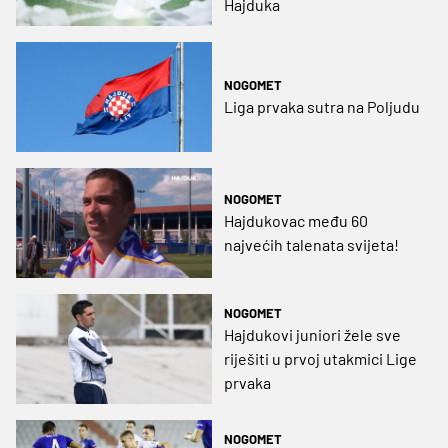
Hajduka
NOGOMET
Liga prvaka sutra na Poljudu
NOGOMET
Hajdukovac među 60
najvećih talenata svijeta!
NOGOMET
Hajdukovi juniori žele sve
riješiti u prvoj utakmici Lige
prvaka
NOGOMET