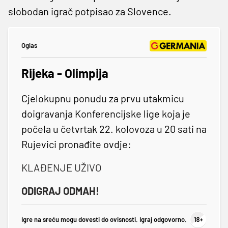
slobodan igrač potpisao za Slovence.
Oglas
Rijeka - Olimpija
Cjelokupnu ponudu za prvu utakmicu
doigravanja Konferencijske lige koja je
počela u četvrtak 22. kolovoza u 20 sati na
Rujevici pronađite ovdje:
KLAĐENJE UŽIVO
ODIGRAJ ODMAH!
Igre na sreću mogu dovesti do ovisnosti. Igraj odgovorno.