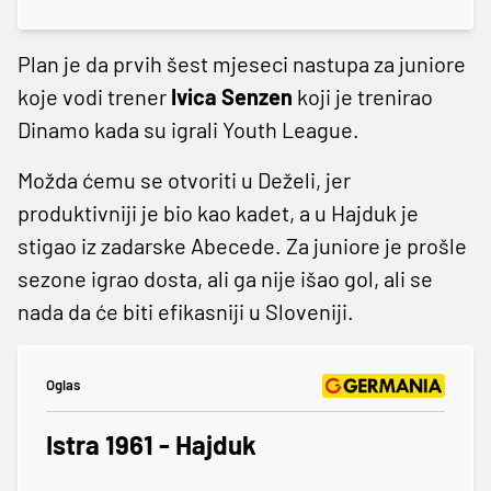
Plan je da prvih šest mjeseci nastupa za juniore
koje vodi trener
Ivica Senzen
koji je trenirao
Dinamo kada su igrali Youth League.
Možda ćemu se otvoriti u Deželi, jer
produktivniji je bio kao kadet, a u Hajduk je
stigao iz zadarske Abecede. Za juniore je prošle
sezone igrao dosta, ali ga nije išao gol, ali se
nada da će biti efikasniji u Sloveniji.
Oglas
Istra 1961 - Hajduk