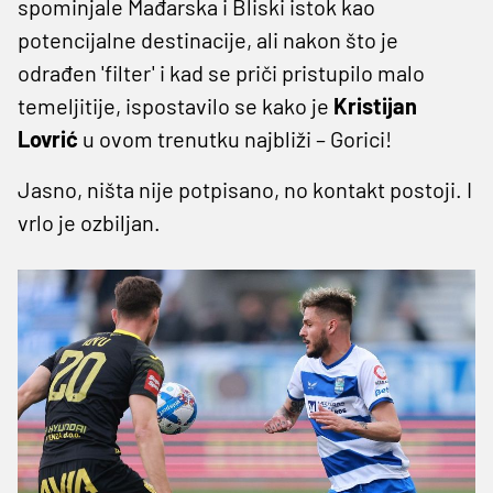
spominjale Mađarska i Bliski istok kao
potencijalne destinacije, ali nakon što je
odrađen 'filter' i kad se priči pristupilo malo
temeljitije, ispostavilo se kako je
Kristijan
Lovrić
u ovom trenutku najbliži – Gorici!
Jasno, ništa nije potpisano, no kontakt postoji. I
vrlo je ozbiljan.