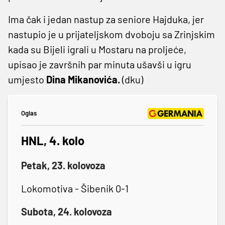
Ima čak i jedan nastup za seniore Hajduka, jer
nastupio je u prijateljskom dvoboju sa Zrinjskim
kada su Bijeli igrali u Mostaru na proljeće,
upisao je završnih par minuta ušavši u igru
umjesto
Dina Mikanovića.
(dku)
Oglas
HNL, 4. kolo
Petak, 23. kolovoza
Lokomotiva - Šibenik 0-1
Subota, 24. kolovoza