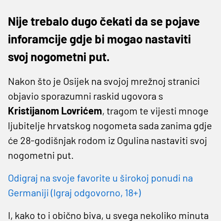
Nije trebalo dugo čekati da se pojave
inforamcije gdje bi mogao nastaviti
svoj nogometni put.
Nakon što je Osijek na svojoj mrežnoj stranici
objavio sporazumni raskid ugovora s
Kristijanom Lovrićem
, tragom te vijesti mnoge
ljubitelje hrvatskog nogometa sada zanima gdje
će 28-godišnjak rodom iz Ogulina nastaviti svoj
nogometni put.
Odigraj na svoje favorite u širokoj ponudi na
Germaniji (Igraj odgovorno, 18+)
I, kako to i obično biva, u svega nekoliko minuta