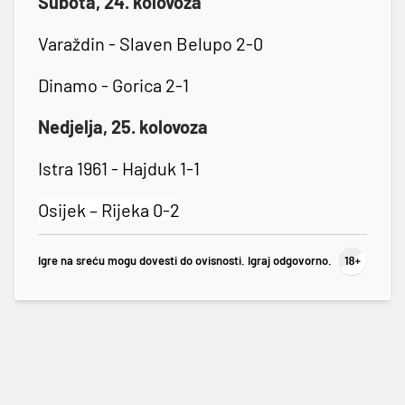
Subota, 24. kolovoza
Varaždin - Slaven Belupo 2-0
Dinamo - Gorica 2-1
Nedjelja, 25. kolovoza
Istra 1961 - Hajduk 1-1
Osijek – Rijeka 0-2
Igre na sreću mogu dovesti do ovisnosti. Igraj odgovorno.