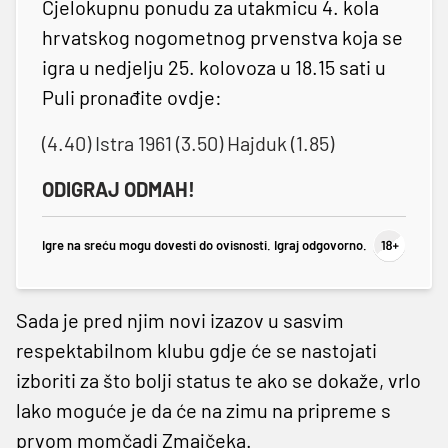
Cjelokupnu ponudu za utakmicu 4. kola
hrvatskog nogometnog prvenstva koja se
igra u nedjelju 25. kolovoza u 18.15 sati u
Puli pronađite ovdje:
(4.40) Istra 1961 (3.50) Hajduk (1.85)
ODIGRAJ ODMAH!
Igre na sreću mogu dovesti do ovisnosti. Igraj odgovorno.
Sada je pred njim novi izazov u sasvim
respektabilnom klubu gdje će se nastojati
izboriti za što bolji status te ako se dokaže, vrlo
lako moguće je da će na zimu na pripreme s
prvom momčadi Zmajčeka.