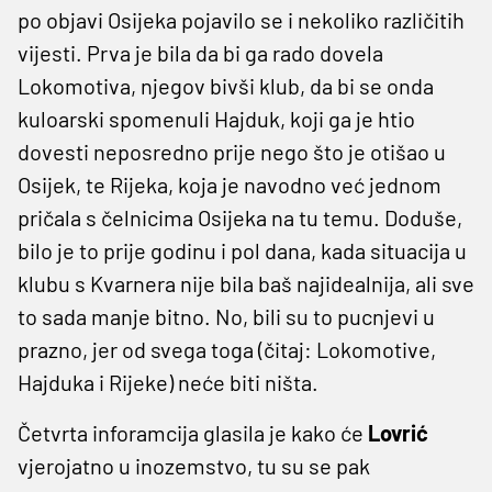
po objavi Osijeka pojavilo se i nekoliko različitih
vijesti. Prva je bila da bi ga rado dovela
Lokomotiva, njegov bivši klub, da bi se onda
kuloarski spomenuli Hajduk, koji ga je htio
dovesti neposredno prije nego što je otišao u
Osijek, te Rijeka, koja je navodno već jednom
pričala s čelnicima Osijeka na tu temu. Doduše,
bilo je to prije godinu i pol dana, kada situacija u
klubu s Kvarnera nije bila baš najidealnija, ali sve
to sada manje bitno. No, bili su to pucnjevi u
prazno, jer od svega toga (čitaj: Lokomotive,
Hajduka i Rijeke) neće biti ništa.
Četvrta inforamcija glasila je kako će
Lovrić
vjerojatno u inozemstvo, tu su se pak