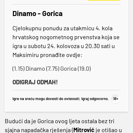
Dinamo - Gorica
Cjelokupnu ponudu za utakmicu 4. kola
hrvatskog nogometnog prvenstva koja se
igra u subotu 24. kolovoza u 20.30 sati u
Maksimiru pronađite ovdje:
(1.15) Dinamo (7.75) Gorica (19.0)
ODIGRAJ ODMAH!
Igre na sreću mogu dovesti do ovisnosti. Igraj odgovorno.
Budući da je Gorica ovog ljeta ostala bez tri
sjajna napadačka rješenja (
Mitrović
je otišao u