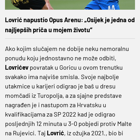
Lovrić napustio Opus Arenu: „Osijek je jedna od
najljepših priča u mojem životu“
Ako kojim slučajem ne dobije neku nemoralnu
ponudu koju jednostavno ne može odbiti,
Lovrićev
povratak u Goricu u ovom trenutku
svakako ima najviše smisla. Svoje najbolje
utakmice u karijeri odigrao je baš u dresu
momčadi iz Turopolja, a za sjajne predstave
nagrađen je i nastupom za Hrvatsku u
kvalifikacijama za SP 2022 kad je odigrao
posljednjih 12 minuta u 3-0 pobjedi protiv Malte
na Rujevici. Taj
Lovrić
, iz ožujka 2021., bio bi