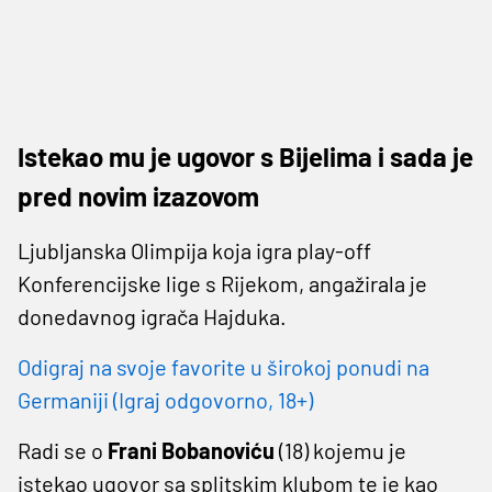
Istekao mu je ugovor s Bijelima i sada je
pred novim izazovom
Ljubljanska Olimpija koja igra play-off
Konferencijske lige s Rijekom, angažirala je
donedavnog igrača Hajduka.
Odigraj na svoje favorite u širokoj ponudi na
Germaniji (Igraj odgovorno, 18+)
Radi se o
Frani Bobanoviću
(18) kojemu je
istekao ugovor sa splitskim klubom te je kao