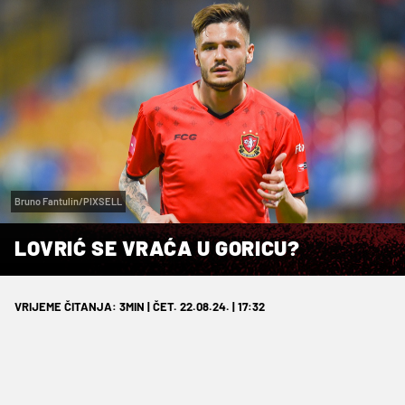
Bruno Fantulin/PIXSELL
LOVRIĆ SE VRAĆA U GORICU?
VRIJEME ČITANJA: 3MIN | ČET. 22.08.24. | 17:32