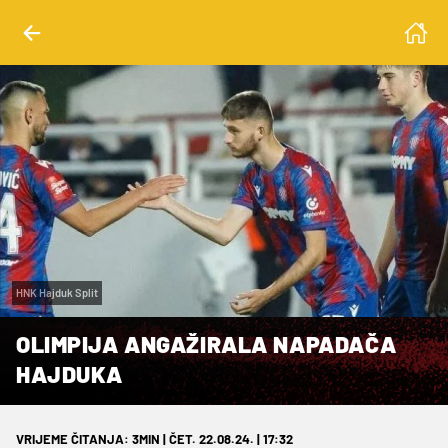
HNK Hajduk Split
OLIMPIJA ANGAŽIRALA NAPADAČA
HAJDUKA
VRIJEME ČITANJA: 3MIN | ČET. 22.08.24. | 17:32