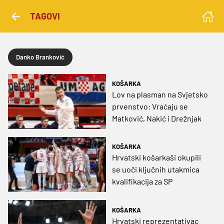
TAGOVI
Danko Branković
KOŠARKA
Lov na plasman na Svjetsko
prvenstvo: Vraćaju se
Matković, Nakić i Drežnjak
KOŠARKA
Hrvatski košarkaši okupili
se uoči ključnih utakmica
kvalifikacija za SP
KOŠARKA
Hrvatski reprezentativac