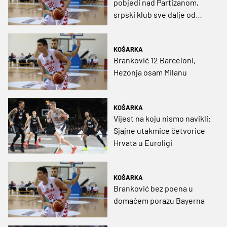
pobjedi nad Partizanom,
srpski klub sve dalje od
playoffa
KOŠARKA
Branković 12 Barceloni,
Hezonja osam Milanu
KOŠARKA
Vijest na koju nismo navikli:
Sjajne utakmice četvorice
Hrvata u Euroligi
KOŠARKA
Branković bez poena u
domaćem porazu Bayerna