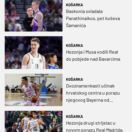
KOŠARKA
Baskonia svladala
Panathinaikos, pet koševa
Šamanića
KOŠARKA
Hezonja i Musa vodili Real
do pobjede nad Bavarcima
KOŠARKA
Dvoznamenkasti učinak
hrvatskog centra u porazu
njegovog Bayerna od
Monaca
KOŠARKA
Hezonja drugi strijelac u
novom porazu Real Madrida,