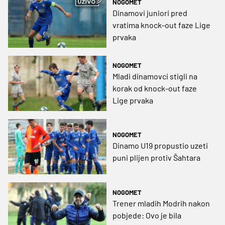
NOGOMET
Dinamovi juniori pred
vratima knock-out faze Lige
prvaka
NOGOMET
Mladi dinamovci stigli na
korak od knock-out faze
Lige prvaka
NOGOMET
Dinamo U19 propustio uzeti
puni plijen protiv Šahtara
NOGOMET
Trener mladih Modrih nakon
pobjede: Ovo je bila