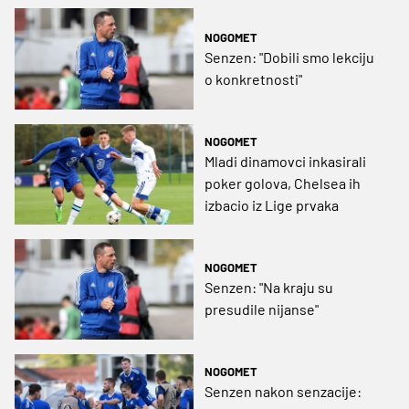
NOGOMET
Senzen: "Dobili smo lekciju
o konkretnosti"
NOGOMET
Mladi dinamovci inkasirali
poker golova, Chelsea ih
izbacio iz Lige prvaka
NOGOMET
Senzen: "Na kraju su
presudile nijanse"
NOGOMET
Senzen nakon senzacije: