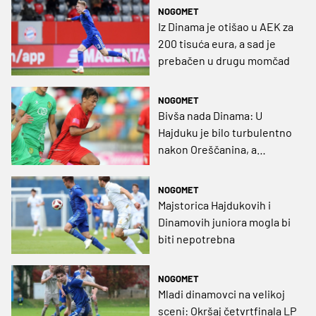
NOGOMET
Iz Dinama je otišao u AEK za
200 tisuća eura, a sad je
prebačen u drugu momčad
NOGOMET
Bivša nada Dinama: U
Hajduku je bilo turbulentno
nakon Oreščanina, a
Dambrauskas je
perfekcionist koji već
NOGOMET
razumije hrvatski
Majstorica Hajdukovih i
Dinamovih juniora mogla bi
biti nepotrebna
NOGOMET
Mladi dinamovci na velikoj
sceni: Okršaj četvrtfinala LP