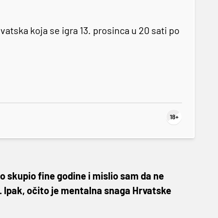
tska koja se igra 13. prosinca u 20 sati po
ko skupio fine godine i mislio sam da ne
i. Ipak, očito je mentalna snaga Hrvatske