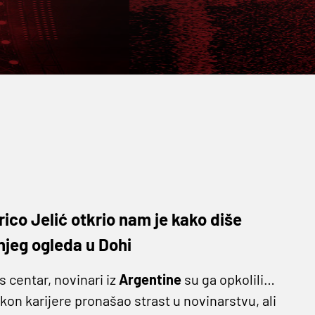
rico Jelić otkrio nam je kako diše
njeg ogleda u Dohi
s centar, novinari iz
Argentine
su ga opkolili…
akon karijere pronašao strast u novinarstvu, ali