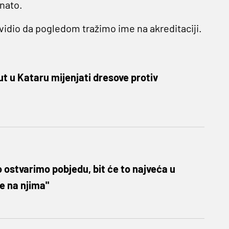
znato.
vidio da pogledom tražimo ime na akreditaciji.
ut u Kataru mijenjati dresove protiv
ko ostvarimo pobjedu, bit će to najveća u
je na njima"