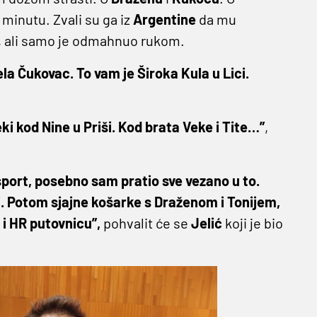
u minutu. Zvali su ga iz
Argentine
da mu
o, ali samo je odmahnuo rukom.
sela Čukovac. To vam je Široka Kula u Lici.
ki kod Nine u Priši. Kod brata Veke i Tite…”
,
port, posebno sam pratio sve vezano u to.
. Potom sjajne košarke s Draženom i Tonijem,
i HR putovnicu”,
pohvalit će se
Jelić
koji je bio