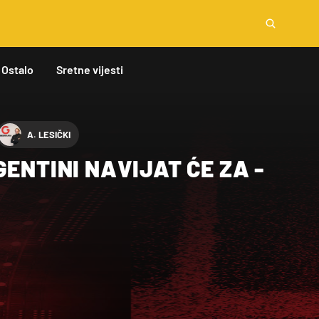
Ostalo
Sretne vijesti
A. LESIČKI
GENTINI NAVIJAT ĆE ZA -