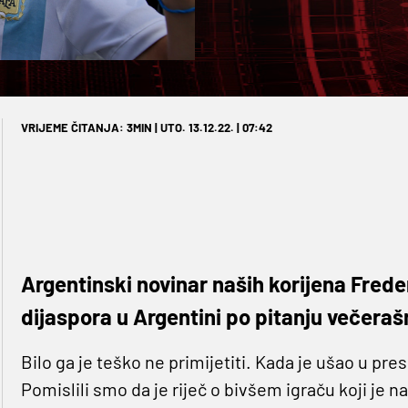
VRIJEME ČITANJA: 3MIN | UTO. 13.12.22. | 07:42
Argentinski novinar naših korijena Frede
dijaspora u Argentini po pitanju večeraš
Bilo ga je teško ne primijetiti. Kada je ušao u pres
Pomislili smo da je riječ o bivšem igraču koji je n