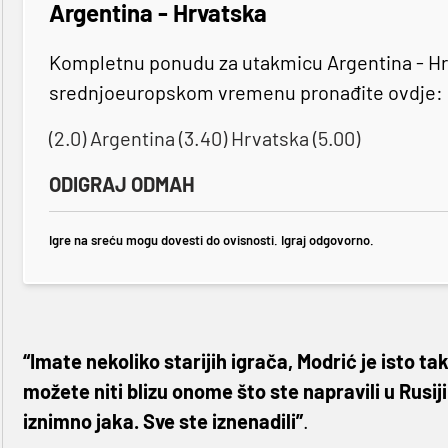
Argentina - Hrvatska
Kompletnu ponudu za utakmicu Argentina - Hrva
srednjoeuropskom vremenu pronađite ovdje:
(2.0) Argentina (3.40) Hrvatska (5.00)
ODIGRAJ ODMAH
Igre na sreću mogu dovesti do ovisnosti. Igraj odgovorno.
“Imate nekoliko starijih igrača, Modrić je isto ta
možete niti blizu onome što ste napravili u Rusij
iznimno jaka. Sve ste iznenadili”
.