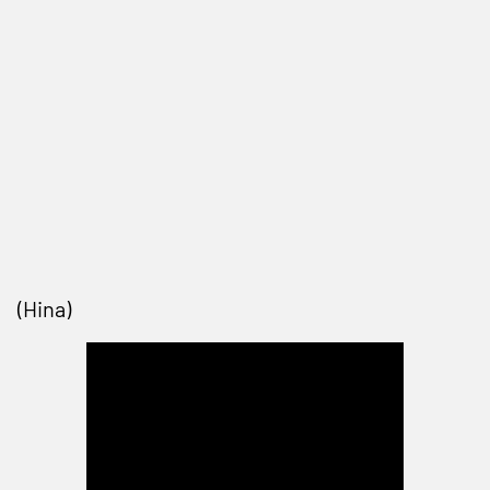
(Hina)