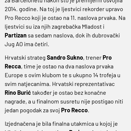
2014. godine. Na toj je ljestvici rekorder upravo
Pro Recco koji je ostao na 11. naslova prvaka. Na
ljestvici su iza njih zagrebačka Mladost i
Partizan
sa sedam naslova, dok ih dubrovački
Jug AO ima četiri.
Hrvatski strateg
Sandro Sukno
, trener
Pro
Recca
, time je ostao na dva naslova prvaka
Europe s ovim klubom te s ukupno 14 trofeja u
svim natjecanima. Hrvatski reprezentativac
Rino Burić
također je ostao bez konačne
nagrade, a u finalnom susretu nije postigao niti
jedan pogodak za svoj
Pro Recco
.
Izjednačena je bila finalna utakmica u kojoj je