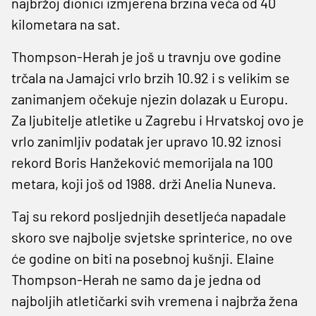
najbržoj dionici izmjerena brzina veća od 40
kilometara na sat.
Thompson-Herah je još u travnju ove godine
trčala na Jamajci vrlo brzih 10.92 i s velikim se
zanimanjem očekuje njezin dolazak u Europu.
Za ljubitelje atletike u Zagrebu i Hrvatskoj ovo je
vrlo zanimljiv podatak jer upravo 10.92 iznosi
rekord Boris Hanžeković memorijala na 100
metara, koji još od 1988. drži Anelia Nuneva.
Taj su rekord posljednjih desetljeća napadale
skoro sve najbolje svjetske sprinterice, no ove
će godine on biti na posebnoj kušnji. Elaine
Thompson-Herah ne samo da je jedna od
najboljih atletičarki svih vremena i najbrža žena