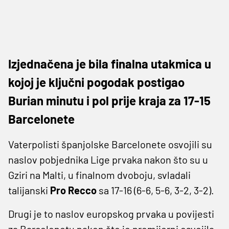
Izjednačena je bila finalna utakmica u
kojoj je ključni pogodak postigao
Burian minutu i pol prije kraja za 17-15
Barcelonete
Vaterpolisti španjolske Barcelonete osvojili su
naslov pobjednika Lige prvaka nakon što su u
Gziri na Malti, u finalnom dvoboju, svladali
talijanski
Pro Recco
sa 17-16 (6-6, 5-6, 3-2, 3-2).
Drugi je to naslov europskog prvaka u povijesti
za Barcelonetu nakon što je premijerni osvojila