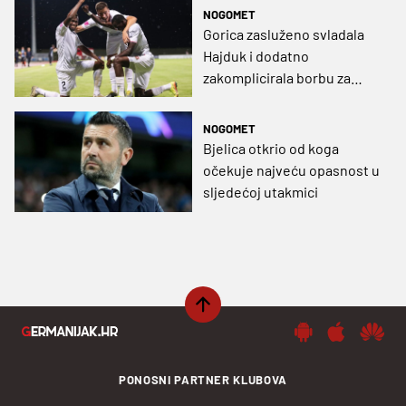
NOGOMET
Gorica zasluženo svladala
Hajduk i dodatno
zakomplicirala borbu za
drugo mjesto (VIDEO)
NOGOMET
Bjelica otkrio od koga
očekuje najveću opasnost u
sljedećoj utakmici
PONOSNI PARTNER KLUBOVA