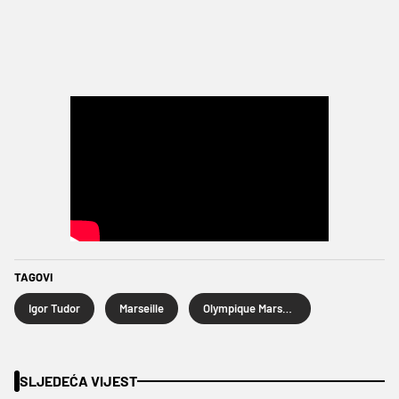
TAGOVI
Igor Tudor
Marseille
Olympique Marseille
SLJEDEĆA VIJEST