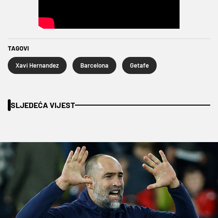
TAGOVI
Xavi Hernandez
Barcelona
Getafe
SLJEDEĆA VIJEST