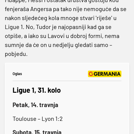
fenjeraša Angersa pa tako nije nemoguće da se
nakon sljedećeg kola mnoge stvari 'riješe' u
Ligue 1. No, Tudor je najopasniji kad ga se
otpiše, a iako su Lavovi u dobroj formi, nema
sumnje da će on u nedjelju gledati samo –
pobjedu.
Oglas
Ligue 1, 31. kolo
Petak, 14. travnja
Toulouse – Lyon 1:2
Subota, 15. travnja