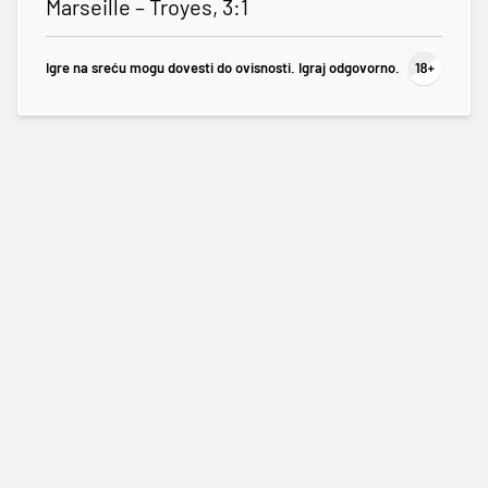
Marseille – Troyes, 3:1
Igre na sreću mogu dovesti do ovisnosti. Igraj odgovorno.