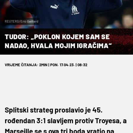
REUTERS/Eric Gaillard
TUDOR: „POKLON KOJEM SAM SE
NADAO, HVALA MOJIM IGRAČIMA“
VRIJEME ČITANJA: 2MIN | PON. 17.04.23. | 08:32
Splitski strateg proslavio je 45.
rođendan 3:1 slavljem protiv Troyesa, a
Marseille se s ova tri boda vratio na