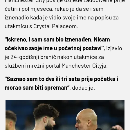
četiri i pol mjeseca, rekao je da se i sam
iznenadio kada je vidio svoje ime na popisu za
utakmicu s Crystal Palaceom.
"Iskreno, i sam sam bio iznenađen. Nisam
očekivao svoje ime u početnoj postavi"
, izjavio
je 24-godišnji branič nakon utakmice za
službeni mrežni portal Manchester Cityja.
"Saznao sam to dva ili tri sata prije početka i
morao sam biti spreman“,
dodao je.