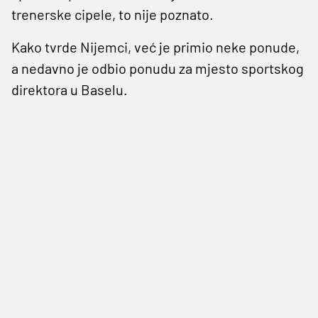
trenerske cipele, to nije poznato.
Kako tvrde Nijemci, već je primio neke ponude,
a nedavno je odbio ponudu za mjesto sportskog
direktora u Baselu.