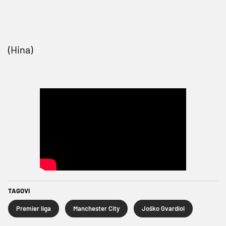
(Hina)
TAGOVI
Premier liga
Manchester City
Joško Gvardiol