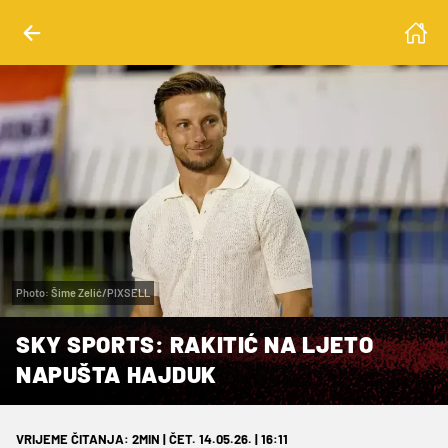
Photo: Šime Zelić/PIXSELL
SKY SPORTS: RAKITIĆ NA LJETO
NAPUŠTA HAJDUK
VRIJEME ČITANJA: 2MIN | ČET. 14.05.26. | 16:11