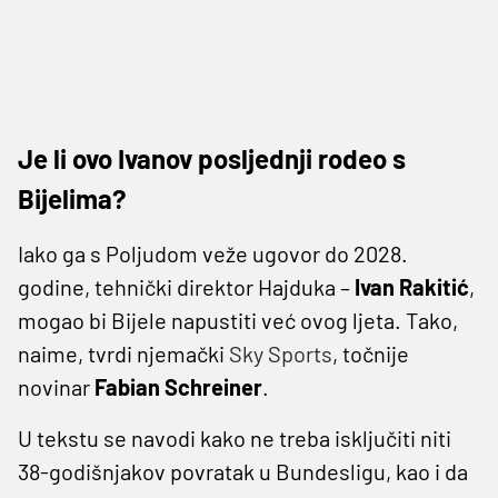
Je li ovo Ivanov posljednji rodeo s
Bijelima?
Iako ga s Poljudom veže ugovor do 2028.
godine, tehnički direktor Hajduka –
Ivan Rakitić
,
mogao bi Bijele napustiti već ovog ljeta. Tako,
naime, tvrdi njemački
Sky Sports
, točnije
novinar
Fabian Schreiner
.
U tekstu se navodi kako ne treba isključiti niti
38-godišnjakov povratak u Bundesligu, kao i da