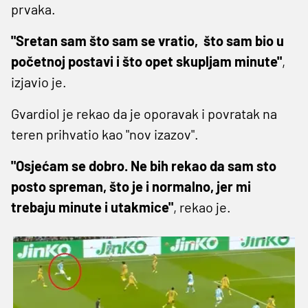
prvaka.
"Sretan sam što sam se vratio, što sam bio u
početnoj postavi i što opet skupljam minute"
,
izjavio je.
Gvardiol je rekao da je oporavak i povratak na
teren prihvatio kao "nov izazov".
"Osjećam se dobro. Ne bih rekao da sam sto
posto spreman, što je i normalno, jer mi
trebaju minute i utakmice"
, rekao je.