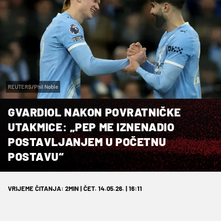
REUTERS/Phil Noble
GVARDIOL NAKON POVRATNIČKE
UTAKMICE: „PEP ME IZNENADIO
POSTAVLJANJEM U POČETNU
POSTAVU“
VRIJEME ČITANJA: 2MIN | ČET. 14.05.26. | 16:11