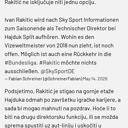
Rakitić ne isključuje niti jednu opciju.
Ivan Rakitic wird nach Sky Sport Informationen
zum Saisonende als Technischer Direktor bei
Hajduk Split aufhören. Wohin es den
Vizeweltmeister von 2018 nun zieht, ist noch
offen. Möglich ist auch eine Rückkehr in die
#Bundesliga
.
#Rakitic
möchte nichts
ausschließen.
@SkySportDE
— Fabian Schreiner (@SchreinerFabian)
May 14, 2026
Podsjetimo, Rakitić je stigao na gornje etaže
Hajduka odmah po završetku igračke karijere, a
sada bi mogao mahnuti na pozdrav. Hoće li to
biti na drugu direktorsku funkciju, ili se možda
sprema spustiti uz aut-liniju i uskočiti u