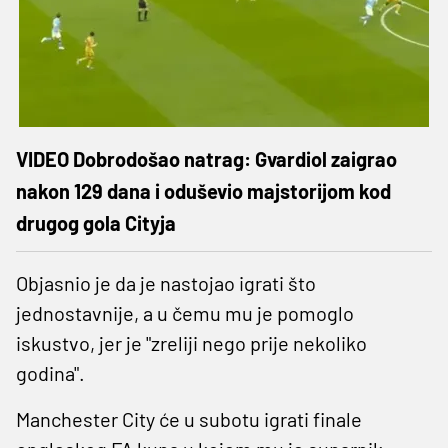
VIDEO Dobrodošao natrag: Gvardiol zaigrao
nakon 129 dana i oduševio majstorijom kod
drugog gola Cityja
Objasnio je da je nastojao igrati što
jednostavnije, a u čemu mu je pomoglo
iskustvo, jer je "zreliji nego prije nekoliko
godina".
Manchester City će u subotu igrati finale