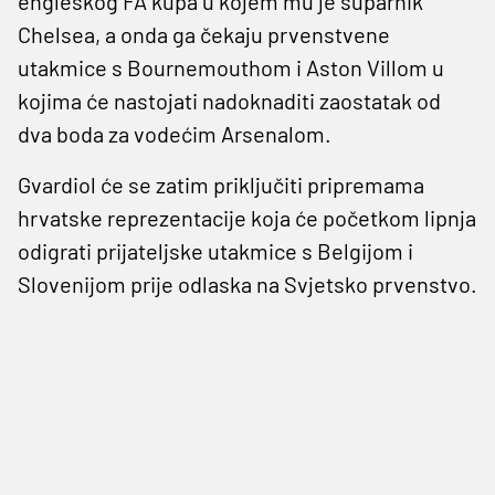
engleskog FA kupa u kojem mu je suparnik
Chelsea, a onda ga čekaju prvenstvene
utakmice s Bournemouthom i Aston Villom u
kojima će nastojati nadoknaditi zaostatak od
dva boda za vodećim Arsenalom.
Gvardiol će se zatim priključiti pripremama
hrvatske reprezentacije koja će početkom lipnja
odigrati prijateljske utakmice s Belgijom i
Slovenijom prije odlaska na Svjetsko prvenstvo.