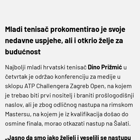
Mladi tenisač prokomentirao je svoje
nedavne uspjehe, ali i otkrio želje za
budućnost
Najbolji mladi hrvatski tenisač
Dino Prižmić
u
četvrtak je održao konferenciju za medije u
sklopu ATP Challengera Zagreb Open, na kojem
je trebao biti prvi nositelj i braniti prošlogodišnji
naslov, ali je zbog odličnog nastupa na rimskom
Mastersu, na kojem je iz kvalifikacija došao do
osmine finala, morao otkazati nastup na Šalati.
„Jasno da smo jako željeli i veselili se nastupu