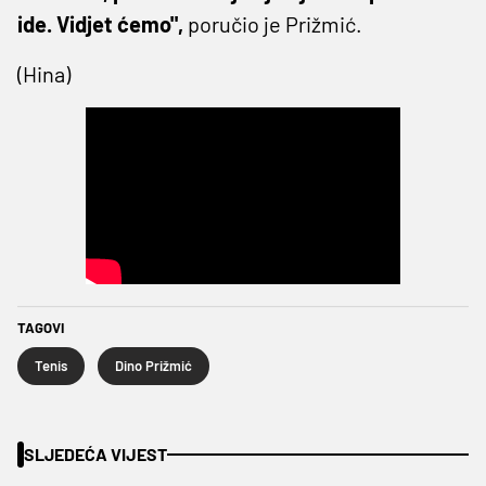
ide. Vidjet ćemo",
poručio je Prižmić.
(Hina)
TAGOVI
Tenis
Dino Prižmić
SLJEDEĆA VIJEST