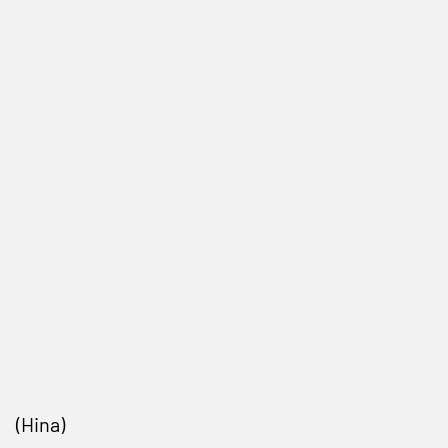
(Hina)