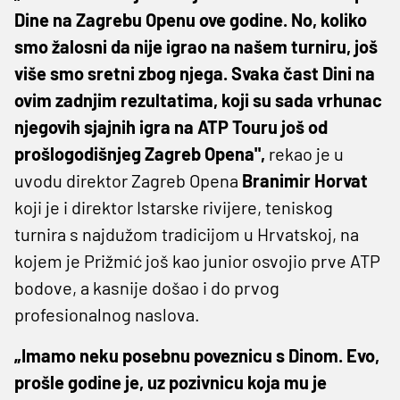
Dine na Zagrebu Openu ove godine. No, koliko
smo žalosni da nije igrao na našem turniru, još
više smo sretni zbog njega. Svaka čast Dini na
ovim zadnjim rezultatima, koji su sada vrhunac
njegovih sjajnih igra na ATP Touru još od
prošlogodišnjeg Zagreb Opena",
rekao je u
uvodu direktor Zagreb Opena
Branimir Horvat
koji je i direktor Istarske rivijere, teniskog
turnira s najdužom tradicijom u Hrvatskoj, na
kojem je Prižmić još kao junior osvojio prve ATP
bodove, a kasnije došao i do prvog
profesionalnog naslova.
„Imamo neku posebnu poveznicu s Dinom. Evo,
prošle godine je, uz pozivnicu koja mu je