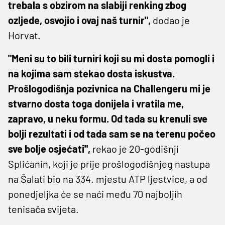
trebala s obzirom na slabiji renking zbog
ozljede, osvojio i ovaj naš turnir",
dodao je
Horvat.
"Meni su to bili turniri koji su mi dosta pomogli i
na kojima sam stekao dosta iskustva.
Prošlogodišnja pozivnica na Challengeru mi je
stvarno dosta toga donijela i vratila me,
zapravo, u neku formu. Od tada su krenuli sve
bolji rezultati i od tada sam se na terenu počeo
sve bolje osjećati",
rekao je 20-godišnji
Splićanin, koji je prije prošlogodišnjeg nastupa
na Šalati bio na 334. mjestu ATP ljestvice, a od
ponedjeljka će se naći među 70 najboljih
tenisača svijeta.