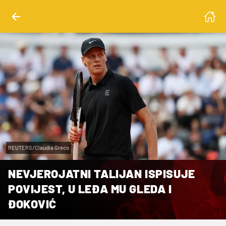
REUTERS/Claudia Greco
NEVJEROJATNI TALIJAN ISPISUJE
POVIJEST, U LEĐA MU GLEDA I
ĐOKOVIĆ