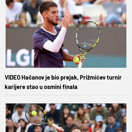
VIDEO Hačanov je bio prejak, Prižmićev turnir
karijere stao u osmini finala