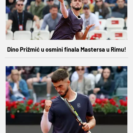
Dino Prižmić u osmini finala Mastersa u Rimu!