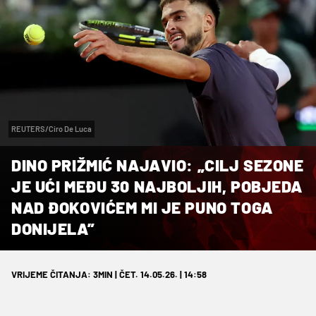
REUTERS/Ciro De Luca
DINO PRIŽMIĆ NAJAVIO: „CILJ SEZONE
JE UĆI MEĐU 30 NAJBOLJIH, POBJEDA
NAD ĐOKOVIĆEM MI JE PUNO TOGA
DONIJELA”
VRIJEME ČITANJA: 3MIN | ČET. 14.05.26. | 14:58