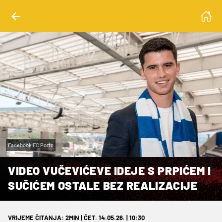
Facebook FC Porto
VIDEO VUČEVIĆEVE IDEJE S PRPIĆEM I
SUČIĆEM OSTALE BEZ REALIZACIJE
VRIJEME ČITANJA: 2MIN | ČET. 14.05.26. | 10:30