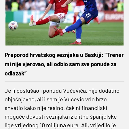
Preporod hrvatskog veznjaka u Baskiji: “Trener
mi nije vjerovao, ali odbio sam sve ponude za
odlazak”
Je li poslušao i ponudu Vučevića, nije dodatno
objašnjavao, ali i sam je Vučević vrlo brzo
shvatio kako nije realno, čak ni financijski
moguće dovesti veznjaka iz elitne španjolske
lige vrijednog 10 milijuna eura. Ali, vrijedilo je