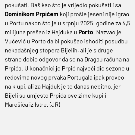
pokušati. Baš kao što je vrijedlo pokušati i sa
Dominikom
Prpićem
koji prošle jeseni nije igrao
u Portu nakon što je u srpnju 2025. godine za 4,5
milijuna prešao iz Hajduka u
Porto
. Nazvao je
Vučević u Porto da bi pokušao ishoditi posudbu
nekadašnjeg stopera Bijelih, ali je s druge
strane dobio odgovor da se na Dragau računa na
Prpića. U konačnici je Prpić najveći dio sezone u
redovima novog prvaka Portugala ipak proveo
na klupi, ali za Hajduk je to danas nebitno, jer
Bijeli su umjesto Prpića ove zime kupili
Marešića iz Istre. (JR)