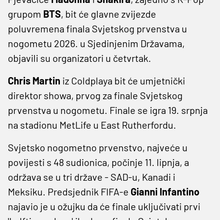
grupom
BTS
, bit će glavne zvijezde
poluvremena finala Svjetskog prvenstva u
nogometu 2026. u Sjedinjenim Državama,
objavili su organizatori u četvrtak.
Chris Martin
iz Coldplaya bit će umjetnički
direktor showa, prvog za finale Svjetskog
prvenstva u nogometu. Finale se igra 19. srpnja
na stadionu MetLife u East Rutherfordu.
Svjetsko nogometno prvenstvo, najveće u
povijesti s 48 sudionica, počinje 11. lipnja, a
održava se u tri države - SAD-u, Kanadi i
Meksiku. Predsjednik FIFA-e
Gianni Infantino
najavio je u ožujku da će finale uključivati ​​prvi