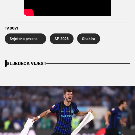
TAGOVI
Svjetsko prvenstvo u nogometu 2026.
SP 2026
Shakira
SLJEDEĆA VIJEST