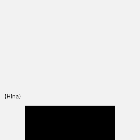
(Hina)