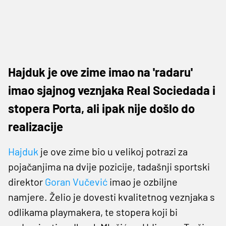
Hajduk je ove zime imao na 'radaru'
imao sjajnog veznjaka Real Sociedada i
stopera Porta, ali ipak nije došlo do
realizacije
Hajduk
je ove zime bio u velikoj potrazi za
pojačanjima na dvije pozicije, tadašnji sportski
direktor
Goran Vučević
imao je ozbiljne
namjere. Želio je dovesti kvalitetnog veznjaka s
odlikama playmakera, te stopera koji bi