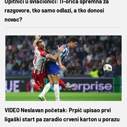
Upitnici u svlačionici: 11-orica spremna za
razgovore, tko samo odlazi, a tko donosi
novac?
VIDEO Neslavan početak: Prpić upisao prvi
ligaški start pa zaradio crveni karton u porazu