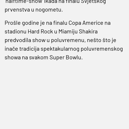
'halftime-show' ikada na finalu Svjetskog
prvenstva u nogometu.
Prošle godine je na finalu Copa Americe na
stadionu Hard Rock u Miamiju Shakira
predvodila show u poluvremenu, nešto što je
inače tradicija spektakularnog poluvremenskog
showa na svakom Super Bowlu.