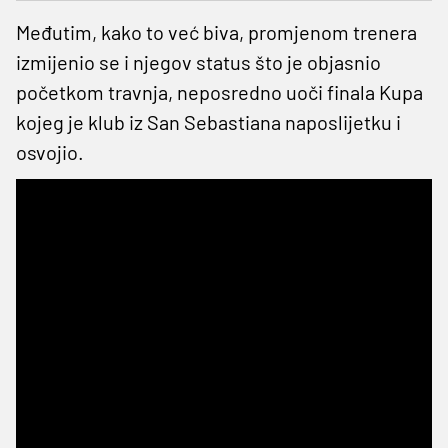
Međutim, kako to već biva, promjenom trenera
izmijenio se i njegov status što je objasnio
početkom travnja, neposredno uoči finala Kupa
kojeg je klub iz San Sebastiana naposlijetku i
osvojio.