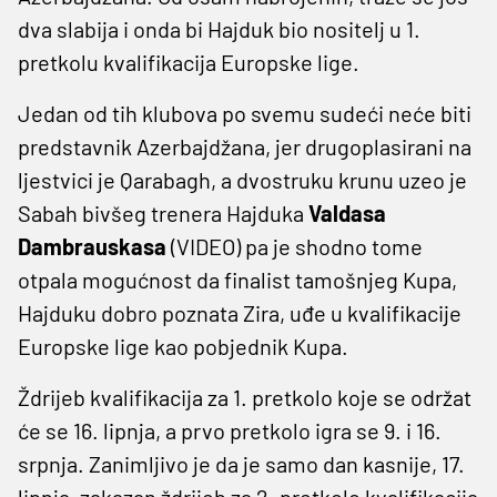
dva slabija i onda bi Hajduk bio nositelj u 1.
pretkolu kvalifikacija Europske lige.
Jedan od tih klubova po svemu sudeći neće biti
predstavnik Azerbajdžana, jer drugoplasirani na
ljestvici je Qarabagh, a dvostruku krunu uzeo je
Sabah bivšeg trenera Hajduka
Valdasa
Dambrauskasa
(VIDEO) pa je shodno tome
otpala mogućnost da finalist tamošnjeg Kupa,
Hajduku dobro poznata Zira, uđe u kvalifikacije
Europske lige kao pobjednik Kupa.
Ždrijeb kvalifikacija za 1. pretkolo koje se održat
će se 16. lipnja, a prvo pretkolo igra se 9. i 16.
srpnja. Zanimljivo je da je samo dan kasnije, 17.
lipnja, zakazan ždrijeb za 2. pretkolo kvalifikacija