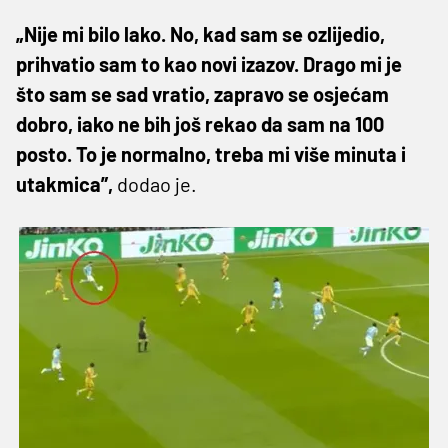
„Nije mi bilo lako. No, kad sam se ozlijedio,
prihvatio sam to kao novi izazov. Drago mi je
što sam se sad vratio, zapravo se osjećam
dobro, iako ne bih još rekao da sam na 100
posto. To je normalno, treba mi više minuta i
utakmica”,
dodao je.