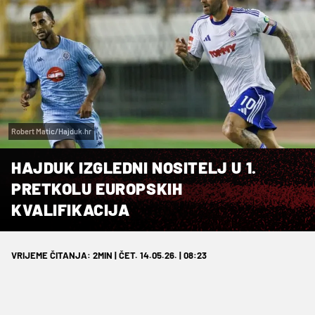
Robert Matic/Hajduk.hr
HAJDUK IZGLEDNI NOSITELJ U 1.
PRETKOLU EUROPSKIH
KVALIFIKACIJA
VRIJEME ČITANJA: 2MIN | ČET. 14.05.26. | 08:23