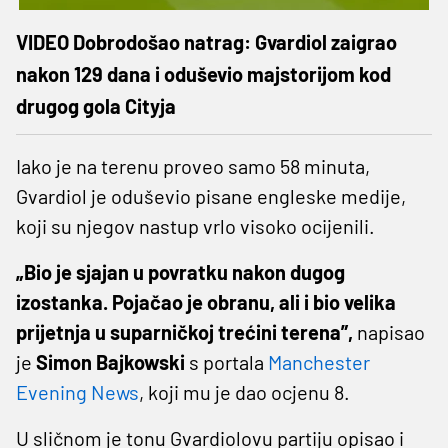
VIDEO Dobrodošao natrag: Gvardiol zaigrao
nakon 129 dana i oduševio majstorijom kod
drugog gola Cityja
Iako je na terenu proveo samo 58 minuta,
Gvardiol je oduševio pisane engleske medije,
koji su njegov nastup vrlo visoko ocijenili.
„Bio je sjajan u povratku nakon dugog
izostanka. Pojačao je obranu, ali i bio velika
prijetnja u suparničkoj trećini terena”,
napisao
je
Simon Bajkowski
s portala
Manchester
Evening News
, koji mu je dao ocjenu 8.
U sličnom je tonu Gvardiolovu partiju opisao i