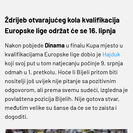
Ždrijeb otvarajućeg kola kvalifikacija
Europske lige održat će se 16. lipnja
Nakon pobjede
Dinama
u finalu Kupa mjesto u
kvalifikacijama Europske lige dobio je
Hajduk
koji svoj put u tom natjecanju počinje 9. srpnja
odmah u 1. pretkolu. Hoće li Bijeli pritom biti
nositelji još uvijek nije pitanje sa pozitivnim
odgovorom, ali prema svemu sudeći, izgledna je
povlaštena pozicija Bijelih. Nije gotova stvar,
međutim velike su šanse da će se to zaista i
dogoditi.