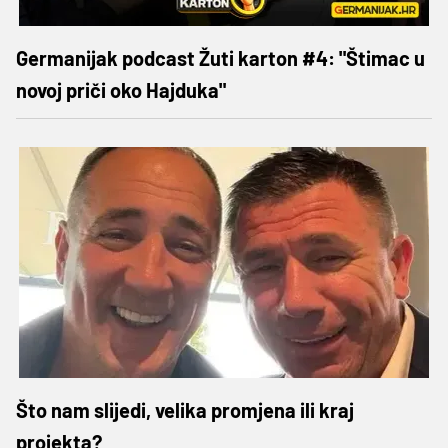
Germanijak podcast Žuti karton #4: "Štimac u
novoj priči oko Hajduka"
Što nam slijedi, velika promjena ili kraj
projekta?