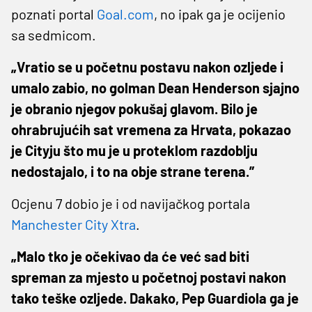
poznati portal
Goal.com
, no ipak ga je ocijenio
sa sedmicom.
„Vratio se u početnu postavu nakon ozljede i
umalo zabio, no golman Dean Henderson sjajno
je obranio njegov pokušaj glavom. Bilo je
ohrabrujućih sat vremena za Hrvata, pokazao
je Cityju što mu je u proteklom razdoblju
nedostajalo, i to na obje strane terena.”
Ocjenu 7 dobio je i od navijačkog portala
Manchester City Xtra
.
„Malo tko je očekivao da će već sad biti
spreman za mjesto u početnoj postavi nakon
tako teške ozljede. Dakako, Pep Guardiola ga je