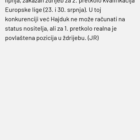
Europske lige (23. i 30. srpnja). U toj
konkurenciji već Hajduk ne može računati na
status nositelja, ali za 1. pretkolo realna je
povlaštena pozicija u ždrijebu. (JR)