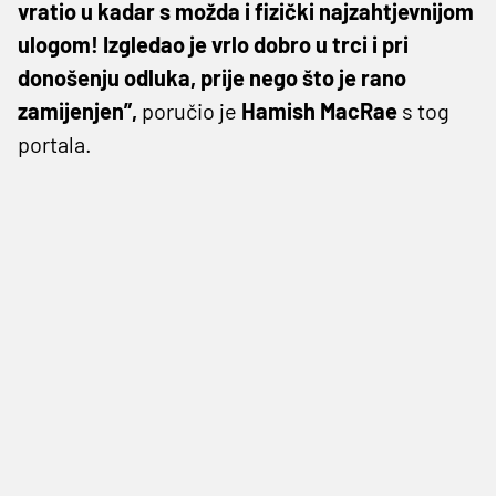
vratio u kadar s možda i fizički najzahtjevnijom
ulogom! Izgledao je vrlo dobro u trci i pri
donošenju odluka, prije nego što je rano
zamijenjen”,
poručio je
Hamish MacRae
s tog
portala.