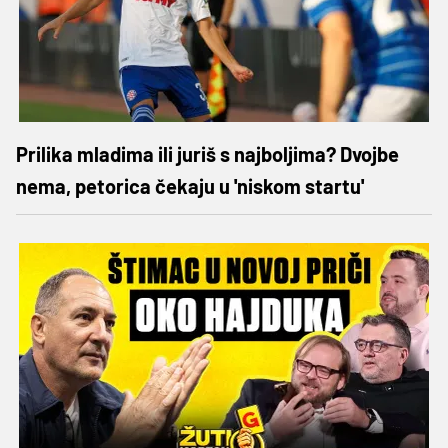
Prilika mladima ili juriš s najboljima? Dvojbe
nema, petorica čekaju u 'niskom startu'