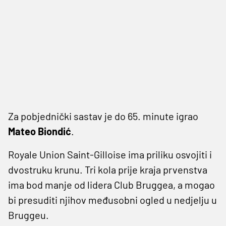
Za pobjednički sastav je do 65. minute igrao
Mateo Biondić
.
Royale Union Saint-Gilloise ima priliku osvojiti i
dvostruku krunu. Tri kola prije kraja prvenstva
ima bod manje od lidera Club Bruggea, a mogao
bi presuditi njihov međusobni ogled u nedjelju u
Bruggeu.