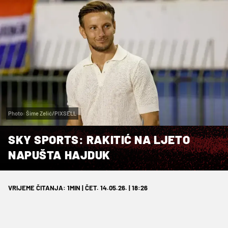
Photo: Šime Zelić/PIXSELL
SKY SPORTS: RAKITIĆ NA LJETO
NAPUŠTA HAJDUK
VRIJEME ČITANJA: 1MIN | ČET. 14.05.26. | 18:26