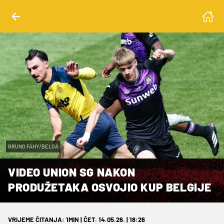
BRUNO FAHY/BELGA
VIDEO UNION SG NAKON
PRODUŽETAKA OSVOJIO KUP BELGIJE
VRIJEME ČITANJA: 1MIN | ČET. 14.05.26. | 18:26