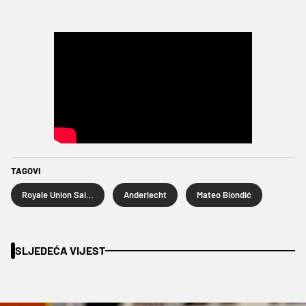
TAGOVI
Royale Union Saint-Gilloise
Anderlecht
Mateo Biondić
SLJEDEĆA VIJEST