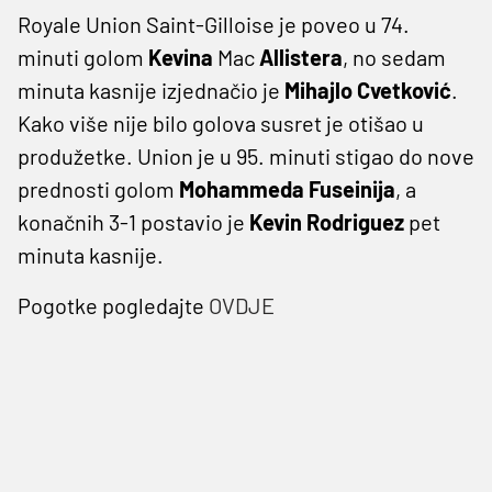
Royale Union Saint-Gilloise je poveo u 74.
minuti golom
Kevina
Mac
Allistera
, no sedam
minuta kasnije izjednačio je
Mihajlo Cvetković
.
Kako više nije bilo golova susret je otišao u
produžetke. Union je u 95. minuti stigao do nove
prednosti golom
Mohammeda Fuseinija
, a
konačnih 3-1 postavio je
Kevin
Rodriguez
pet
minuta kasnije.
Pogotke pogledajte
OVDJE