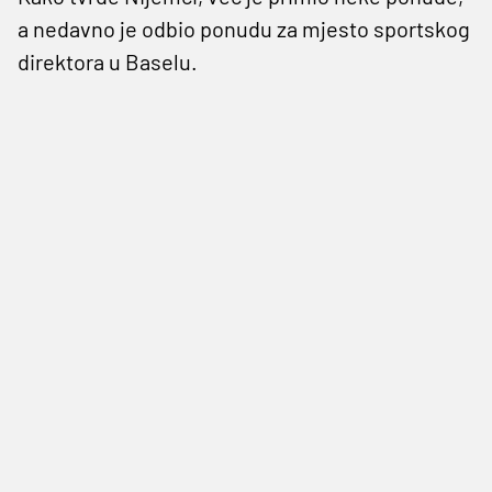
a nedavno je odbio ponudu za mjesto sportskog
direktora u Baselu.