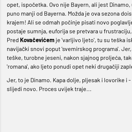
opet, ispočetka. Ovo nije Bayern, ali jest Dinamo,
puno manji od Bayerna. Možda je ova sezona doist
krajem! Ali se odmah počinje pisati novo poglavlje
postaje sumnja, euforija se pretvara u frustraciju, 
Pred
Kovačevićem
je 'varljivo ljeto', tu su teška
navijački snovi poput 'svemirskog programa'. Jer, 
teške, turobne jeseni, nakon sjajnog proljeća, tak
'romana', ako ljeto ponudi opet neki drugačiji zapl
Jer, to je Dinamo. Kapa dolje, pljesak i lovorike i
slijedi novo. Proces uvijek traje...