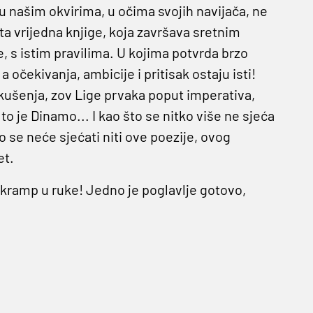
 u našim okvirima, u očima svojih navijača, ne
a vrijedna knjige, koja završava sretnim
, s istim pravilima. U kojima potvrda brzo
a očekivanja, ambicije i pritisak ostaju isti!
 iskušenja, zov Lige prvaka poput imperativa,
to je Dinamo... I kao što se nitko više ne sjeća
o se neće sjećati niti ove poezije, ovog
et.
 - kramp u ruke! Jedno je poglavlje gotovo,