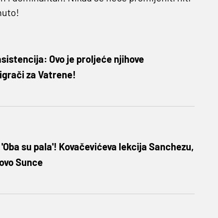
nuto!
asistencija: Ovo je proljeće njihove
 igrači za Vatrene!
Oba su pala'! Kovačevićeva lekcija Sanchezu,
movo Sunce