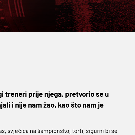
 treneri prije njega, pretvorio se u
jali i nije nam žao, kao što nam je
as, svjećica na šampionskoj torti, sigurni bi se