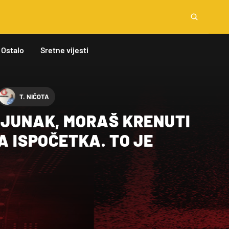
Ostalo
Sretne vijesti
T. NIČOTA
 JUNAK, MORAŠ KRENUTI
DA ISPOČETKA. TO JE