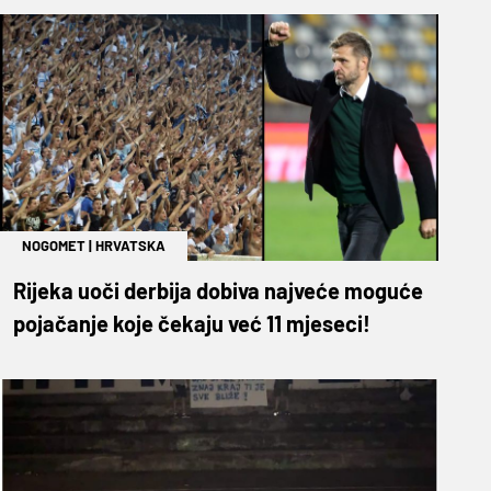
NOGOMET
|
HRVATSKA
Rijeka uoči derbija dobiva najveće moguće
pojačanje koje čekaju već 11 mjeseci!