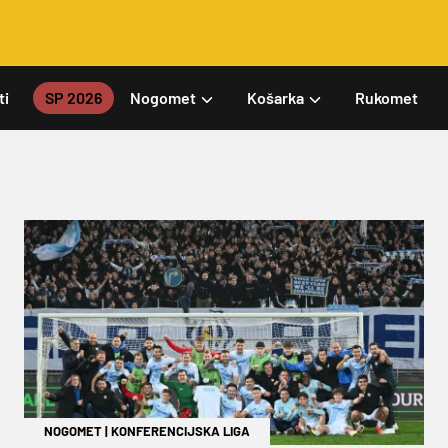
ti
SP 2026
Nogomet
Košarka
Rukomet
NOGOMET
|
KONFERENCIJSKA LIGA