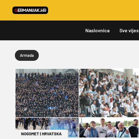
Naslovnica
Sve vijes
Armada
NOGOMET
|
HRVATSKA