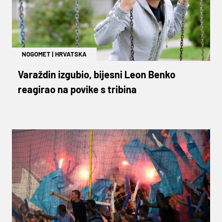
NOGOMET
|
HRVATSKA
Varaždin izgubio, bijesni Leon Benko
reagirao na povike s tribina