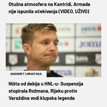
Otužna atmosfera na Kantridi, Armada
nije ispunila očekivanja (VIDEO, UŽIVO)
NOGOMET
|
HRVATSKA
Ništa od debija u HNL-u: Suspenzija
stopirala Rožmana, Rijeku protiv
Varaždina vodi klupska legenda