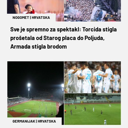
NOGOMET
|
HRVATSKA
Sve je spremno za spektakl: Torcida stigla
prošetala od Starog placa do Poljuda,
Armada stigla brodom
GERMANIJAK
|
HRVATSKA