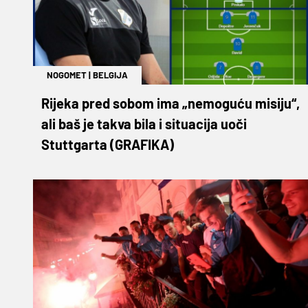
NOGOMET
|
BELGIJA
Rijeka pred sobom ima „nemoguću misiju“,
ali baš je takva bila i situacija uoči
Stuttgarta (GRAFIKA)