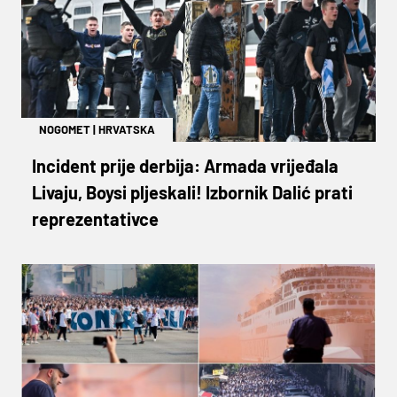
NOGOMET
|
HRVATSKA
Incident prije derbija: Armada vrijeđala
Livaju, Boysi pljeskali! Izbornik Dalić prati
reprezentativce