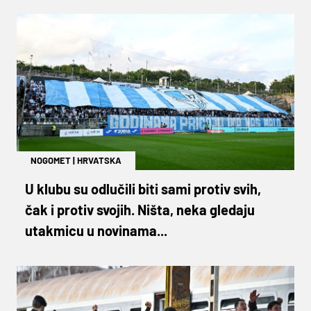
NOGOMET
|
HRVATSKA
U klubu su odlučili biti sami protiv svih,
čak i protiv svojih. Ništa, neka gledaju
utakmicu u novinama...