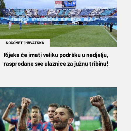
NOGOMET
|
HRVATSKA
Rijeka će imati veliku podršku u nedjelju,
rasprodane sve ulaznice za južnu tribinu!