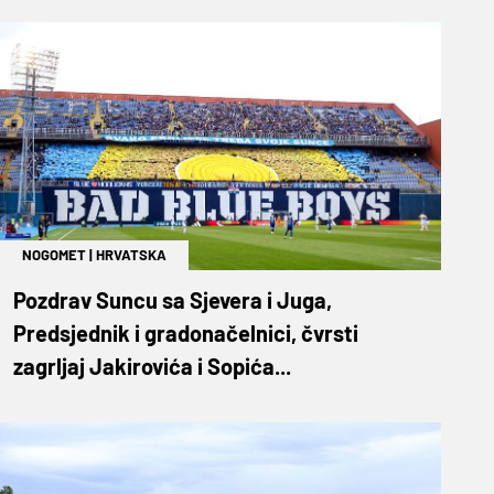
NOGOMET
|
HRVATSKA
Pozdrav Suncu sa Sjevera i Juga,
Predsjednik i gradonačelnici, čvrsti
zagrljaj Jakirovića i Sopića...