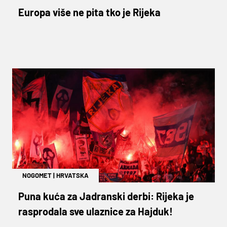
Europa više ne pita tko je Rijeka
NOGOMET
|
HRVATSKA
Puna kuća za Jadranski derbi: Rijeka je
rasprodala sve ulaznice za Hajduk!