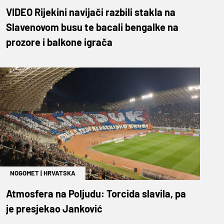
VIDEO Rijekini navijači razbili stakla na
Slavenovom busu te bacali bengalke na
prozore i balkone igrača
NOGOMET
|
HRVATSKA
Atmosfera na Poljudu: Torcida slavila, pa
je presjekao Janković