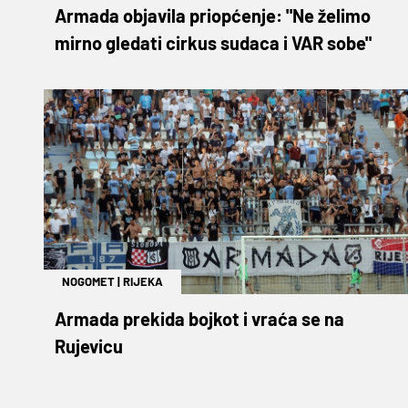
Armada objavila priopćenje: "Ne želimo
mirno gledati cirkus sudaca i VAR sobe"
NOGOMET
|
RIJEKA
Armada prekida bojkot i vraća se na
Rujevicu