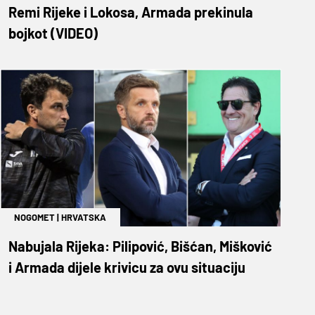
Remi Rijeke i Lokosa, Armada prekinula
bojkot (VIDEO)
NOGOMET
|
HRVATSKA
Nabujala Rijeka: Pilipović, Bišćan, Mišković
i Armada dijele krivicu za ovu situaciju