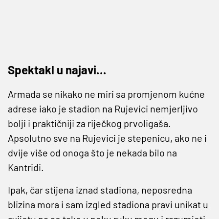
Spektakl u najavi…
Armada se nikako ne miri sa promjenom kućne
adrese iako je stadion na Rujevici nemjerljivo
bolji i praktičniji za riječkog prvoligaša.
Apsolutno sve na Rujevici je stepenicu, ako ne i
dvije više od onoga što je nekada bilo na
Kantridi.
Ipak, čar stijena iznad stadiona, neposredna
blizina mora i sam izgled stadiona pravi unikat u
svijetu pa se tako u neku ruku mogu i razumjeti