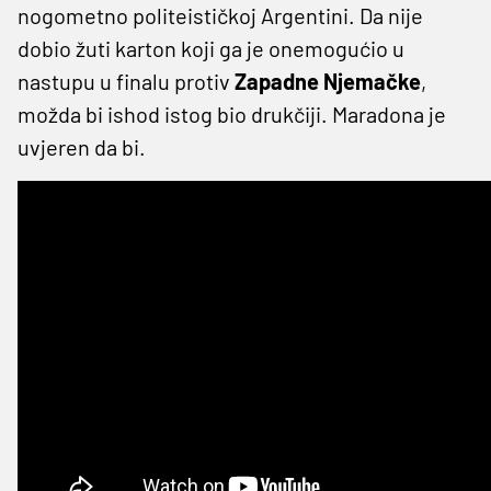
nogometno politeističkoj Argentini. Da nije
dobio žuti karton koji ga je onemogućio u
nastupu u finalu protiv
Zapadne Njemačke
,
možda bi ishod istog bio drukčiji. Maradona je
uvjeren da bi.