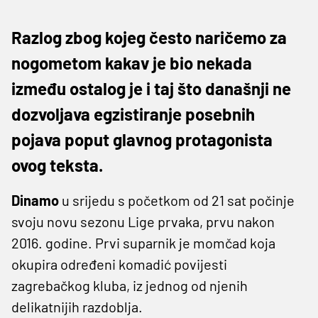
Razlog zbog kojeg često naričemo za
nogometom kakav je bio nekada
između ostalog je i taj što današnji ne
dozvoljava egzistiranje posebnih
pojava poput glavnog protagonista
ovog teksta.
Dinamo
u srijedu s početkom od 21 sat počinje
svoju novu sezonu Lige prvaka, prvu nakon
2016. godine. Prvi suparnik je momčad koja
okupira određeni komadić povijesti
zagrebačkog kluba, iz jednog od njenih
delikatnijih razdoblja.