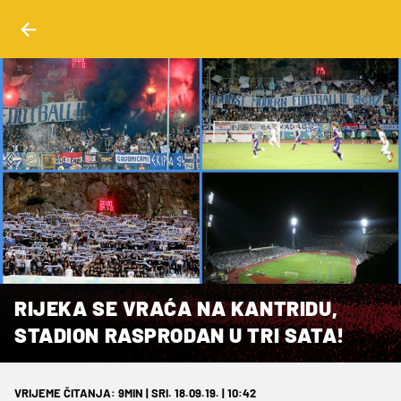
RIJEKA SE VRAĆA NA KANTRIDU,
STADION RASPRODAN U TRI SATA!
VRIJEME ČITANJA: 9MIN | SRI. 18.09.19. | 10:42