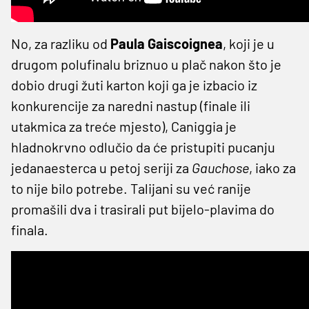
No, za razliku od
Paula Gaiscoignea
, koji je u
drugom polufinalu briznuo u plač nakon što je
dobio drugi žuti karton koji ga je izbacio iz
konkurencije za naredni nastup (finale ili
utakmica za treće mjesto), Caniggia je
hladnokrvno odlučio da će pristupiti pucanju
jedanaesterca u petoj seriji za
Gauchose
, iako za
to nije bilo potrebe. Talijani su već ranije
promašili dva i trasirali put bijelo-plavima do
finala.