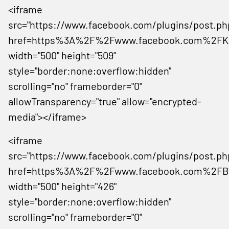
<iframe
src="https://www.facebook.com/plugins/post.ph
href=https%3A%2F%2Fwww.facebook.com%2FKN
width="500" height="509"
style="border:none;overflow:hidden"
scrolling="no" frameborder="0"
allowTransparency="true" allow="encrypted-
media"></iframe>
<iframe
src="https://www.facebook.com/plugins/post.ph
href=https%3A%2F%2Fwww.facebook.com%2FBadb
width="500" height="426"
style="border:none;overflow:hidden"
scrolling="no" frameborder="0"