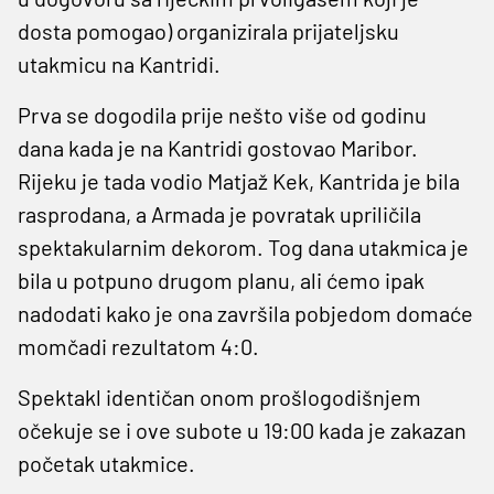
dosta pomogao) organizirala prijateljsku
utakmicu na Kantridi.
Prva se dogodila prije nešto više od godinu
dana kada je na Kantridi gostovao Maribor.
Rijeku je tada vodio Matjaž Kek, Kantrida je bila
rasprodana, a Armada je povratak upriličila
spektakularnim dekorom. Tog dana utakmica je
bila u potpuno drugom planu, ali ćemo ipak
nadodati kako je ona završila pobjedom domaće
momčadi rezultatom 4:0.
Spektakl identičan onom prošlogodišnjem
očekuje se i ove subote u 19:00 kada je zakazan
početak utakmice.