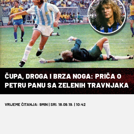
ČUPA, DROGA I BRZA NOGA: PRIČA O
PETRU PANU SA ZELENIH TRAVNJAKA
VRIJEME ČITANJA: 9MIN | SRI. 18.09.19. | 10:42