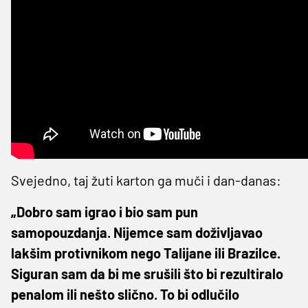
Svejedno, taj žuti karton ga muči i dan-danas:
„Dobro sam igrao i bio sam pun
samopouzdanja. Nijemce sam doživljavao
lakšim protivnikom nego Talijane ili Brazilce.
Siguran sam da bi me srušili što bi rezultiralo
penalom ili nešto slično. To bi odlučilo