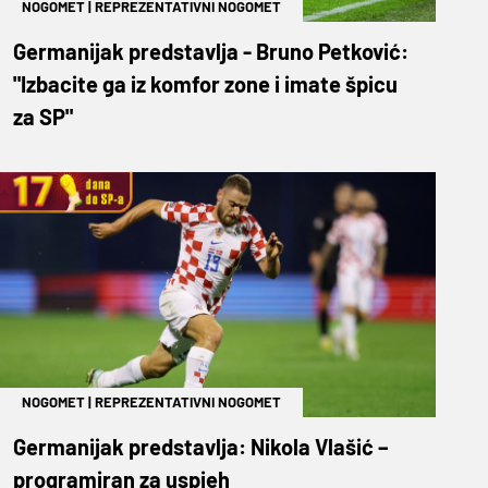
NOGOMET
|
REPREZENTATIVNI NOGOMET
Germanijak predstavlja - Bruno Petković:
"Izbacite ga iz komfor zone i imate špicu
za SP"
NOGOMET
|
REPREZENTATIVNI NOGOMET
Germanijak predstavlja: Nikola Vlašić –
programiran za uspjeh