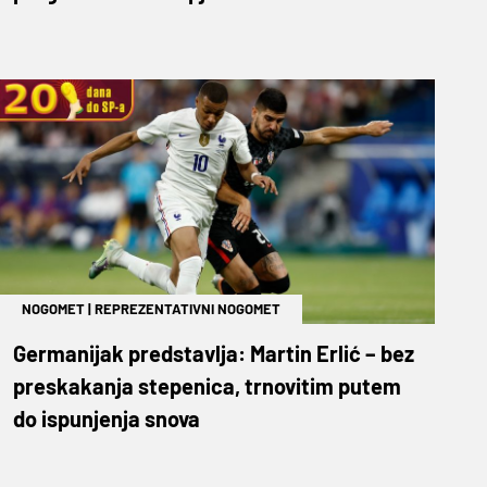
NOGOMET
|
REPREZENTATIVNI NOGOMET
Germanijak predstavlja: Martin Erlić – bez
preskakanja stepenica, trnovitim putem
do ispunjenja snova