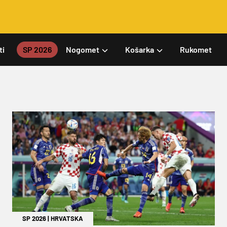
ti
SP 2026
Nogomet
Košarka
Rukomet
SP 2026
|
HRVATSKA