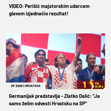
VIDEO: Perišić majstorskim udarcem
glavom izjednačio rezultat!
SP 2026
|
HRVATSKA
Germanijak predstavlja - Zlatko Dalić: "Ja
samo želim odvesti Hrvatsku na SP"