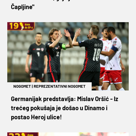
Čapljine"
NOGOMET
|
REPREZENTATIVNI NOGOMET
Germanijak predstavlja: Mislav Oršić - Iz
trećeg pokušaja je došao u Dinamo i
postao Heroj ulice!