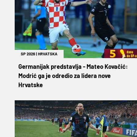
SP 2026
|
HRVATSKA
Germanijak predstavlja - Mateo Kovačić:
Modrić ga je odredio za lidera nove
Hrvatske