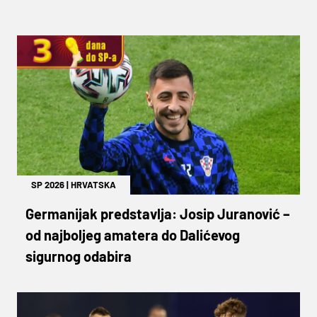
SP 2026
|
HRVATSKA
Germanijak predstavlja: Josip Juranović –
od najboljeg amatera do Dalićevog
sigurnog odabira