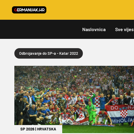
Naslovnica
Sve vijes
Odbrojavanje do SP-a - Katar 2022
SP 2026
|
HRVATSKA