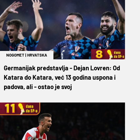
NOGOMET
|
HRVATSKA
Germanijak predstavlja - Dejan Lovren: Od
Katara do Katara, već 13 godina uspona i
padova, ali - ostao je svoj