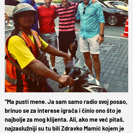
“Ma pusti mene. Ja sam samo radio svoj posao,
brinuo se za interese igrača i činio ono što je
najbolje za mog klijenta. Ali, ako me već pitaš,
najzaslužniji su tu bili Zdravko Mamić kojem je