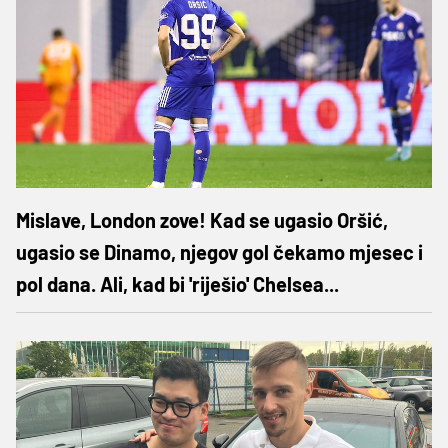
Mislave, London zove! Kad se ugasio Oršić,
ugasio se Dinamo, njegov gol čekamo mjesec i
pol dana. Ali, kad bi 'riješio' Chelsea...