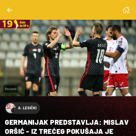
Reuters
A. LESIČKI
GERMANIJAK PREDSTAVLJA: MISLAV
ORŠIĆ - IZ TREĆEG POKUŠAJA JE