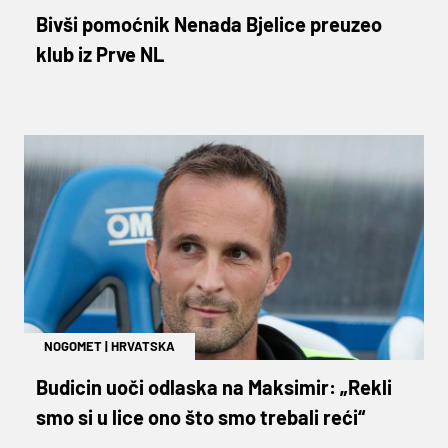
Bivši pomoćnik Nenada Bjelice preuzeo
klub iz Prve NL
NOGOMET
|
HRVATSKA
Budicin uoči odlaska na Maksimir: „Rekli
smo si u lice ono što smo trebali reći“