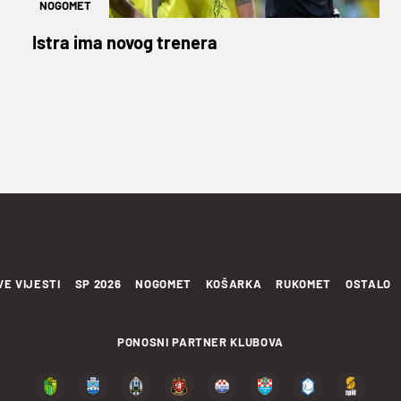
NOGOMET
Istra ima novog trenera
VE VIJESTI
SP 2026
NOGOMET
KOŠARKA
RUKOMET
OSTALO
PONOSNI PARTNER KLUBOVA