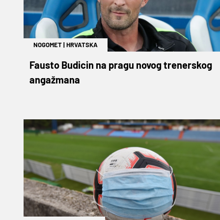
NOGOMET
|
HRVATSKA
Fausto Budicin na pragu novog trenerskog
angažmana