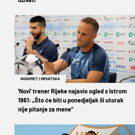
NOGOMET
|
HRVATSKA
'Novi' trener Rijeke najavio ogled s Istrom
1961: „Što će biti u ponedjeljak ili utorak
nije pitanje za mene“