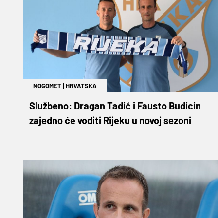
NOGOMET
|
HRVATSKA
Službeno: Dragan Tadić i Fausto Budicin
zajedno će voditi Rijeku u novoj sezoni