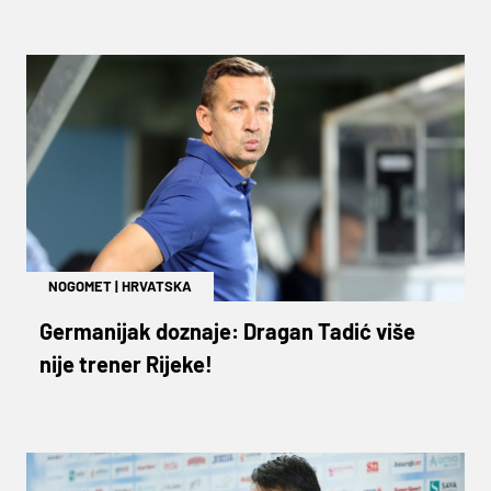
NOGOMET
|
HRVATSKA
Germanijak doznaje: Dragan Tadić više
nije trener Rijeke!