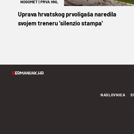
NOGOMET
|
PRVA HNL
Uprava hrvatskog prvoligaša naredila
svojem treneru 'silenzio stampa'
NASLOVNICA
S