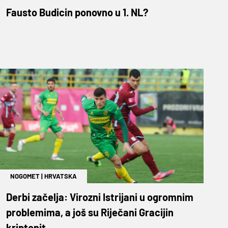
Fausto Budicin ponovno u 1. NL?
NOGOMET
|
HRVATSKA
Derbi začelja: Virozni Istrijani u ogromnim
problemima, a još su Riječani Gracijin
kriptonit