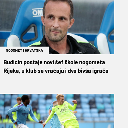
NOGOMET
|
HRVATSKA
Budicin postaje novi šef škole nogometa
Rijeke, u klub se vraćaju i dva bivša igrača