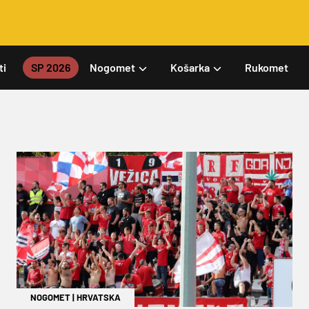
ti
SP 2026
Nogomet
Košarka
Rukomet
NOGOMET
|
HRVATSKA