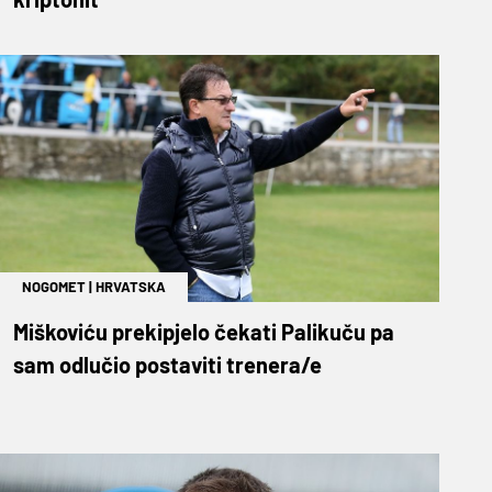
NOGOMET
|
HRVATSKA
Miškoviću prekipjelo čekati Palikuču pa
sam odlučio postaviti trenera/e