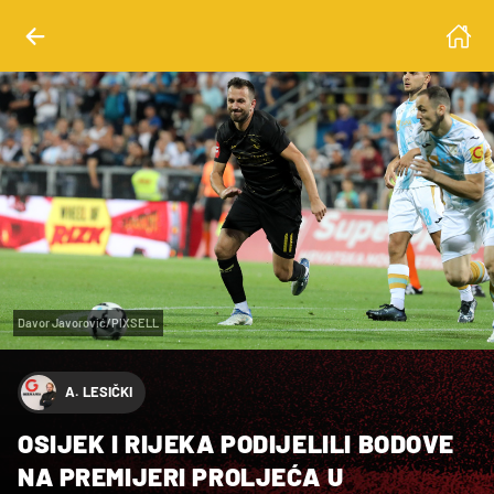
Davor Javorović/PIXSELL
A. LESIČKI
OSIJEK I RIJEKA PODIJELILI BODOVE
NA PREMIJERI PROLJEĆA U