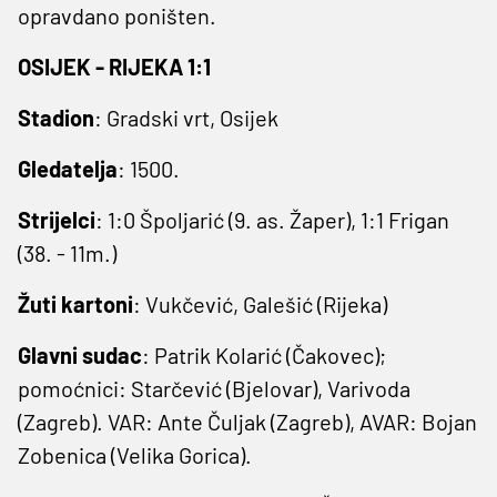
opravdano poništen.
OSIJEK - RIJEKA 1:1
Stadion
: Gradski vrt, Osijek
Gledatelja
: 1500.
Strijelci
: 1:0 Špoljarić (9. as. Žaper), 1:1 Frigan
(38. - 11m.)
Žuti
kartoni
: Vukčević, Galešić (Rijeka)
Glavni
sudac
: Patrik Kolarić (Čakovec);
pomoćnici: Starčević (Bjelovar), Varivoda
(Zagreb). VAR: Ante Čuljak (Zagreb), AVAR: Bojan
Zobenica (Velika Gorica).