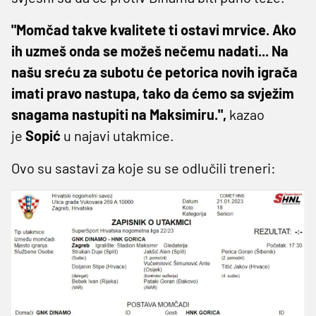
"Momčad takve kvalitete ti ostavi mrvice. Ako
ih uzmeš onda se možeš nečemu nadati... Na
našu sreću za subotu će petorica novih igrača
imati pravo nastupa, tako da ćemo sa svježim
snagama nastupiti na Maksimiru.",
kazao
je
Sopić
u najavi utakmice.
Ovo su sastavi za koje su se odlučili treneri: