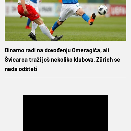
Dinamo radi na dovođenju Omeragića, ali
Švicarca traži još nekoliko klubova, Zürich se
nada odšteti