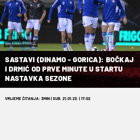
Igor Soban/PIXSELL
SASTAVI (DINAMO - GORICA): BOČKAJ
I DRMIĆ OD PRVE MINUTE U STARTU
NASTAVKA SEZONE
VRIJEME ČITANJA: 3MIN | SUB. 21.01.23. | 17:02