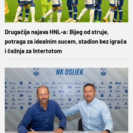
Drugačija najava HNL-a: Bijeg od struje,
potraga za idealnim sucem, stadion bez igrača
i čežnja za Intertotom