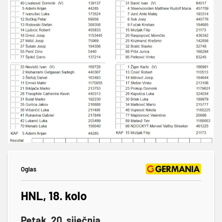
Oglas
HNL, 18. kolo
Petak, 20. siječnja