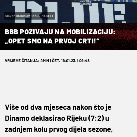
Slaven Branislav Babic/PIXSELL
BBB POZIVAJU NA MOBILIZACIJU:
„OPET SMO NA PRVOJ CRTI!“
VRIJEME ČITANJA: 4MIN | ČET. 19.01.23. | 09:48
Više od dva mjeseca nakon što je
Dinamo deklasirao Rijeku (7:2) u
zadnjem kolu prvog dijela sezone,