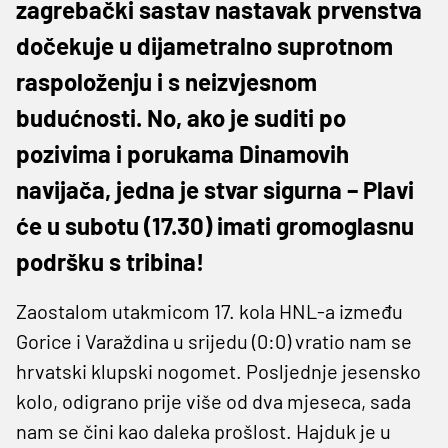
zagrebački sastav nastavak prvenstva
dočekuje u dijametralno suprotnom
raspoloženju i s neizvjesnom
budućnosti. No, ako je suditi po
pozivima i porukama Dinamovih
navijača, jedna je stvar sigurna – Plavi
će u subotu (17.30) imati gromoglasnu
podršku s tribina!
Zaostalom utakmicom 17. kola HNL-a između
Gorice i Varaždina u srijedu (0:0) vratio nam se
hrvatski klupski nogomet. Posljednje jesensko
kolo, odigrano prije više od dva mjeseca, sada
nam se čini kao daleka prošlost. Hajduk je u