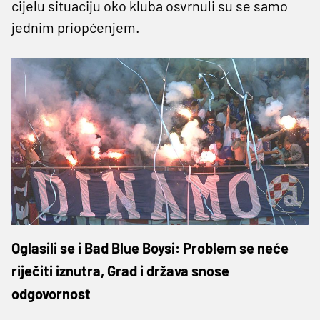
cijelu situaciju oko kluba osvrnuli su se samo
jednim priopćenjem.
Oglasili se i Bad Blue Boysi: Problem se neće
riječiti iznutra, Grad i država snose
odgovornost