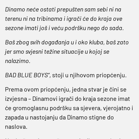
Dinamo neće ostati prepušten sam sebi ni na
terenu ni na tribinama i igrači će do kraja ove
sezone imati još i veću podršku nego do sada.
Baš zbog svih događanja u i oko kluba, baš zato
jer smo svjesni težine situacije u kojoj se
nalazimo.
BAD BLUE BOYS“
, stoji u njihovom priopćenju.
Prema ovom priopćenju, jedna stvar je čini se
izvjesna – Dinamovi igrači do kraja sezone imat
će gromoglasnu podršku sa sjevera, vjerojatno i
zapada u nastojanju da Dinamo stigne do
naslova.