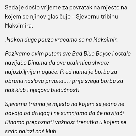
Sada je došlo vrijeme za povratak na mjesto na
kojem se njihov glas čuje – Sjevernu tribinu
Maksimira.
„Nakon duge pauze vraćamo se na Maksimir.
Pozivamo ovim putem sve Bad Blue Boyse i ostale
navijače Dinama da ovu utakmicu shvate
najozbiljnije moguće. Pred nama je borba za
obranu naslova prvaka... i prije svega borba za
naš klub i njegovu budućnost!
Sjeverna tribina je mjesto na kojem se jedno ne
odvaja od drugog i ne sumnjamo da će navijači
Dinama prepoznati važnost trenutka u kojem se
sada nalazi naš klub.