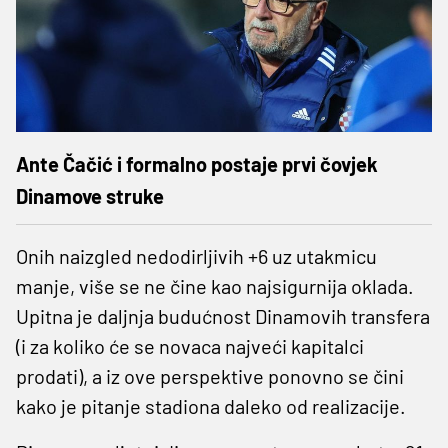
Ante Čačić i formalno postaje prvi čovjek
Dinamove struke
Onih naizgled nedodirljivih +6 uz utakmicu
manje, više se ne čine kao najsigurnija oklada.
Upitna je daljnja budućnost Dinamovih transfera
(i za koliko će se novaca najveći kapitalci
prodati), a iz ove perspektive ponovno se čini
kako je pitanje stadiona daleko od realizacije.