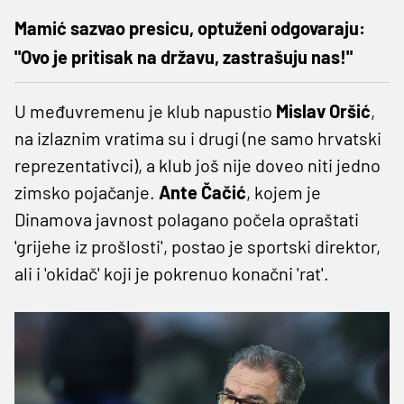
Mamić sazvao presicu, optuženi odgovaraju:
"Ovo je pritisak na državu, zastrašuju nas!"
U međuvremenu je klub napustio
Mislav Oršić
,
na izlaznim vratima su i drugi (ne samo hrvatski
reprezentativci), a klub još nije doveo niti jedno
zimsko pojačanje.
Ante Čačić
, kojem je
Dinamova javnost polagano počela opraštati
'grijehe iz prošlosti', postao je sportski direktor,
ali i 'okidač' koji je pokrenuo konačni 'rat'.