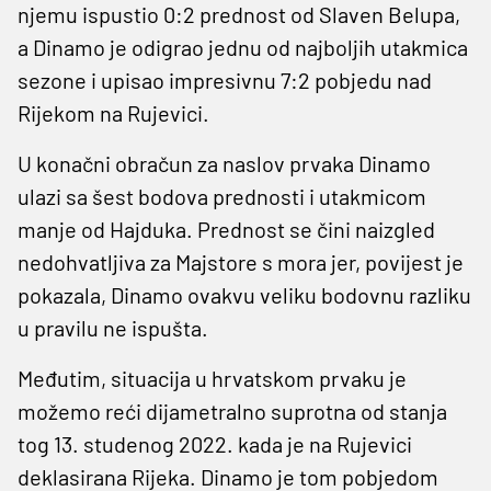
njemu ispustio 0:2 prednost od Slaven Belupa,
a Dinamo je odigrao jednu od najboljih utakmica
sezone i upisao impresivnu 7:2 pobjedu nad
Rijekom na Rujevici.
U konačni obračun za naslov prvaka Dinamo
ulazi sa šest bodova prednosti i utakmicom
manje od Hajduka. Prednost se čini naizgled
nedohvatljiva za Majstore s mora jer, povijest je
pokazala, Dinamo ovakvu veliku bodovnu razliku
u pravilu ne ispušta.
Međutim, situacija u hrvatskom prvaku je
možemo reći dijametralno suprotna od stanja
tog 13. studenog 2022. kada je na Rujevici
deklasirana Rijeka. Dinamo je tom pobjedom