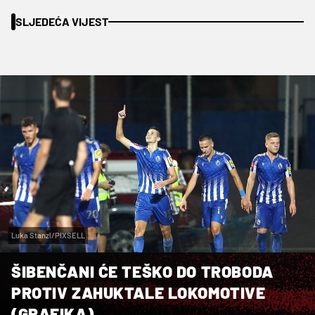
SLJEDEĆA VIJEST
Luka Stanzl/PIXSELL
ŠIBENČANI ĆE TEŠKO DO TROBODA
PROTIV ZAHUKTALE LOKOMOTIVE
(GRAFIKA)