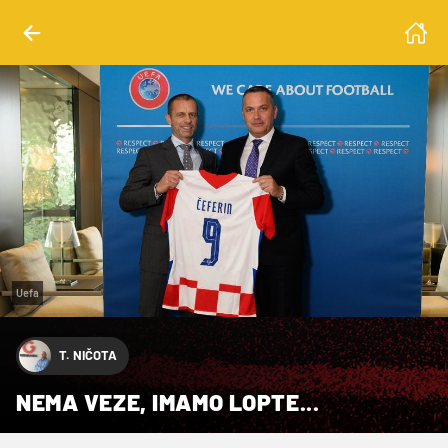
Uefa
T. NIČOTA
NEMA VEZE, IMAMO LOPTE...