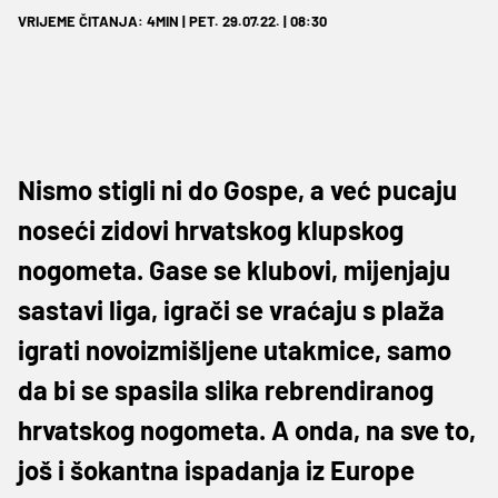
VRIJEME ČITANJA: 4MIN | PET. 29.07.22. | 08:30
Nismo stigli ni do Gospe, a već pucaju
noseći zidovi hrvatskog klupskog
nogometa. Gase se klubovi, mijenjaju
sastavi liga, igrači se vraćaju s plaža
igrati novoizmišljene utakmice, samo
da bi se spasila slika rebrendiranog
hrvatskog nogometa. A onda, na sve to,
još i šokantna ispadanja iz Europe