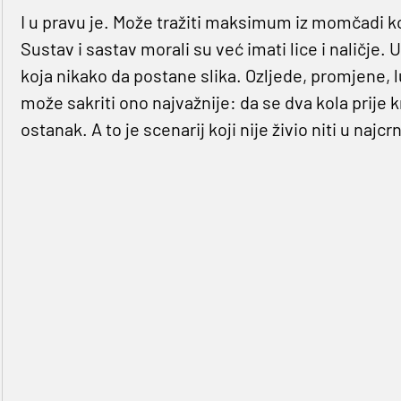
I u pravu je. Može tražiti maksimum iz momčadi koj
Sustav i sastav morali su već imati lice i naličje.
koja nikako da postane slika. Ozljede, promjene, lu
može sakriti ono najvažnije: da se dva kola prije 
ostanak. A to je scenarij koji nije živio niti u naj