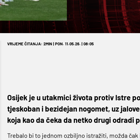
VRIJEME ČITANJA: 2MIN | PON. 11.05.26. | 08:05
Osijek je u utakmici života protiv Istre
tjeskoban i bezidejan nogomet, uz jalo
koja kao da čeka da netko drugi odradi p
Trebalo bi to jednom ozbiljno istražiti, možda čak i