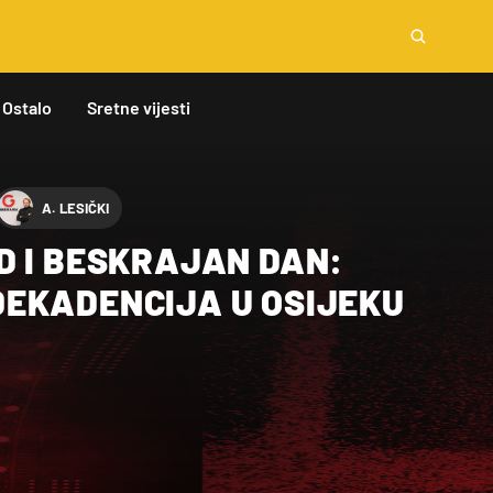
Ostalo
Sretne vijesti
A. LESIČKI
D I BESKRAJAN DAN:
EKADENCIJA U OSIJEKU