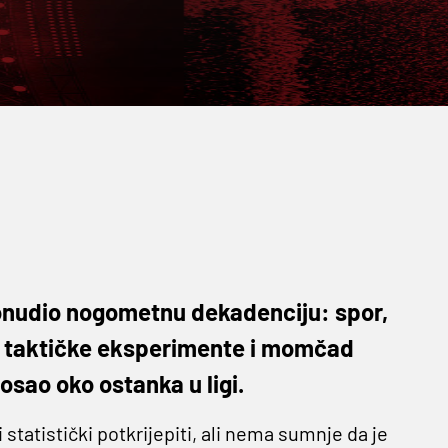
 ponudio nogometnu dekadenciju: spor,
ve taktičke eksperimente i momčad
osao oko ostanka u ligi.
 statistički potkrijepiti, ali nema sumnje da je