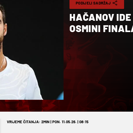
PODIJELI SADRŽAJ
HAČANOV IDE 
OSMINI FINAL
VRIJEME ČITANJA: 2MIN | PON. 11.05.26. | 08:15