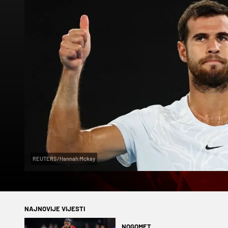
REUTERS/Hannah Mckay
NAJNOVIJE VIJESTI
NOGOMET