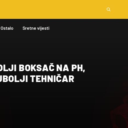
Ostalo
Sretne vijesti
LJI BOKSAČ NA PH,
JBOLJI TEHNIČAR