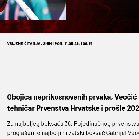
VRIJEME ČITANJA: 2MIN | PON. 11.05.26. | 08:15
Obojica neprikosnovenih prvaka, Veočić i 
tehničar Prvenstva Hrvatske i prošle 20
Za najboljeg boksača 36. Pojedinačnog prvenst
proglašen je najbolji hrvatski boksač Gabrijel Veoč