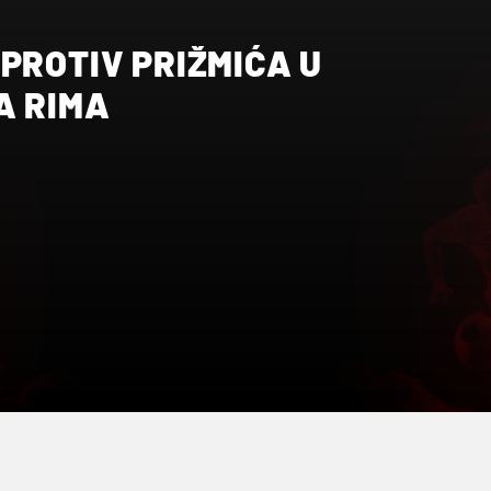
PROTIV PRIŽMIĆA U
A RIMA