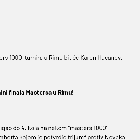
ers 1000" turnira u Rimu bit će Karen Hačanov.
ini finala Mastersa u Rimu!
 stigao do 4. kola na nekom "masters 1000"
mberta kojom je potvrdio trijumf protiv Novaka