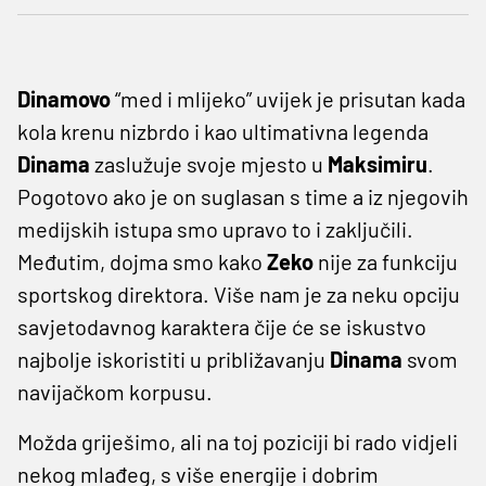
Dinamovo
“med i mlijeko” uvijek je prisutan kada
kola krenu nizbrdo i kao ultimativna legenda
Dinama
zaslužuje svoje mjesto u
Maksimiru
.
Pogotovo ako je on suglasan s time a iz njegovih
medijskih istupa smo upravo to i zaključili.
Međutim, dojma smo kako
Zeko
nije za funkciju
sportskog direktora. Više nam je za neku opciju
savjetodavnog karaktera čije će se iskustvo
najbolje iskoristiti u približavanju
Dinama
svom
navijačkom korpusu.
Možda griješimo, ali na toj poziciji bi rado vidjeli
nekog mlađeg, s više energije i dobrim