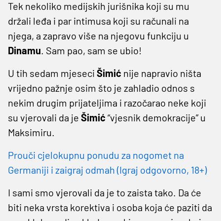
Tek nekoliko medijskih jurišnika koji su mu
držali leđa i par intimusa koji su računali na
njega, a zapravo više na njegovu funkciju u
Dinamu
. Sam pao, sam se ubio!
U tih sedam mjeseci
Šimić
nije napravio ništa
vrijedno pažnje osim što je zahladio odnos s
nekim drugim prijateljima i razočarao neke koji
su vjerovali da je
Šimić
“vjesnik demokracije” u
Maksimiru.
Prouči cjelokupnu ponudu za nogomet na
Germaniji i zaigraj odmah (Igraj odgovorno, 18+)
I sami smo vjerovali da je to zaista tako. Da će
biti neka vrsta korektiva i osoba koja će paziti da