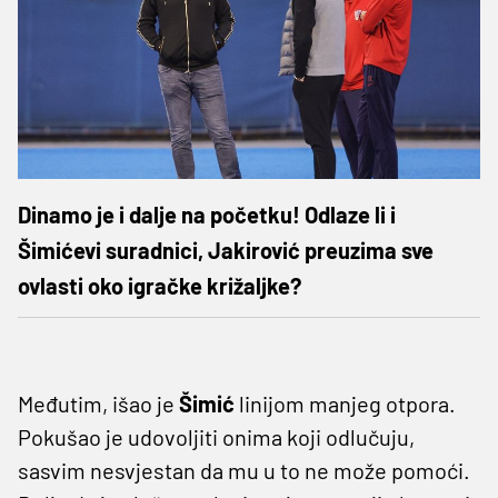
Dinamo je i dalje na početku! Odlaze li i
Šimićevi suradnici, Jakirović preuzima sve
ovlasti oko igračke križaljke?
Međutim, išao je
Šimić
linijom manjeg otpora.
Pokušao je udovoljiti onima koji odlučuju,
sasvim nesvjestan da mu u to ne može pomoći.