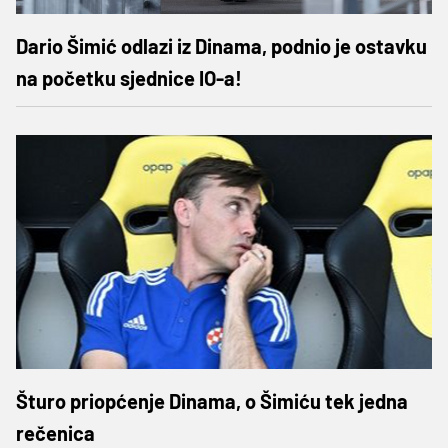
Dario Šimić odlazi iz Dinama, podnio je ostavku
na početku sjednice IO-a!
Šturo priopćenje Dinama, o Šimiću tek jedna
rečenica