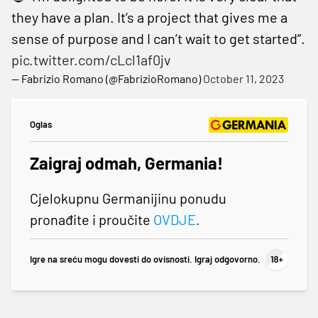
they have a plan. It’s a project that gives me a
sense of purpose and I can’t wait to get started”.
pic.twitter.com/cLcl1af0jv
— Fabrizio Romano (@FabrizioRomano)
October 11, 2023
Oglas
Zaigraj odmah, Germania!
Cjelokupnu Germanijinu ponudu
pronađite i proučite
OVDJE
.
Igre na sreću mogu dovesti do ovisnosti. Igraj odgovorno.