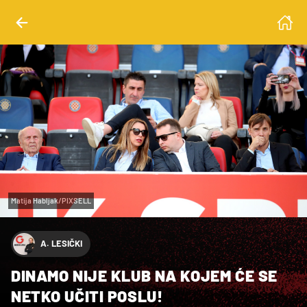
Matija Habljak/PIXSELL
A. LESIČKI
DINAMO NIJE KLUB NA KOJEM ĆE SE
NETKO UČITI POSLU!