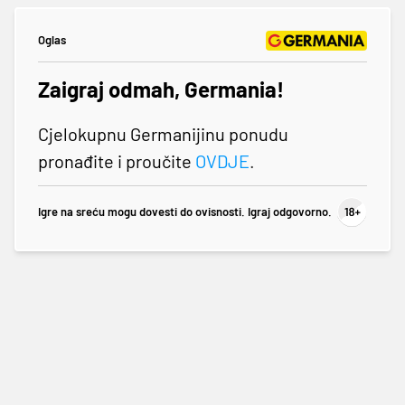
Oglas
Zaigraj odmah, Germania!
Cjelokupnu Germanijinu ponudu
pronađite i proučite
OVDJE
.
Igre na sreću mogu dovesti do ovisnosti. Igraj odgovorno.