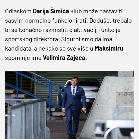
Odlaskom
Darija
Šimića
klub može nastaviti
sasvim normalno funkcionirati. Doduše, trebalo
bi se konačno razmisliti o aktivaciji funkcije
sportskog direktora. Sigurni smo da ima
kandidata, a nekako se sve više u
Maksimiru
spominje ime
Velimira
Zajeca
.