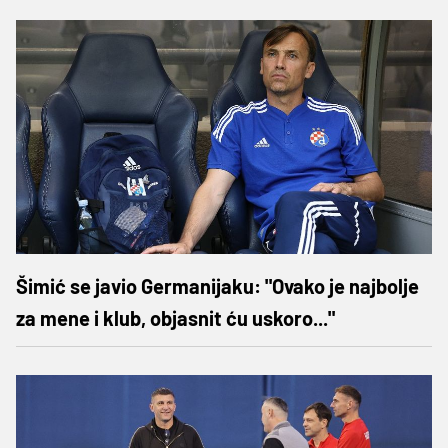
Šimić se javio Germanijaku: "Ovako je najbolje
za mene i klub, objasnit ću uskoro..."