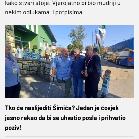
kako stvari stoje. Vjerojatno bi bio mudriji u
nekim odlukama. I potpisima.
Tko će naslijediti Šimića? Jedan je čovjek
jasno rekao da bi se uhvatio posla i prihvatio
poziv!