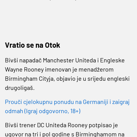
Vratio se na Otok
Bivši napadač Manchester Uniteda i Engleske
Wayne Rooney imenovan je menadžerom
Birmingham Cityja, objavio je u srijedu engleski
drugoligaš.
Prouči cjelokupnu ponudu na Germaniji i zaigraj
odmah (Igraj odgovorno, 18+)
Bivši trener DC Uniteda Rooney potpisao je
ugovor na tri i pol godine s Birminghamom na