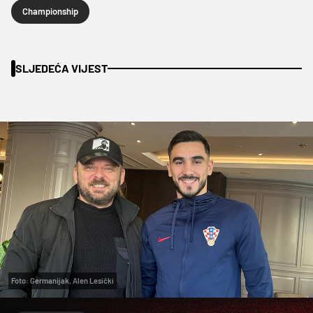
Championship
SLJEDEĆA VIJEST
Foto: Germanijak, Alen Lesički