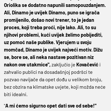
Oriolika se dodatno napunili samopouzdanjem.
Ali, Dinamo je uvijek Dinamo, puno se igrača
promijenilo, došao novi trener, to je jedan
proces, koji treba proći, nije lako. Ali, to su
njihovi problemi, kući uvijek želimo pobijediti,
uz pomoć naše publike. Vjerujem u svoju
momčad, Dinamo je uvijek najveći motiv. Dižu
se, bore se, ali neka nastave pozitivan niz
nakon ove utakmice",
zaključio je
Kovačević
i
zahvalio publici na dosadašnjoj podršci te
pozvao navijače da opet dođu u velikom broju,
bez obzira na klimatske uvjete, koji možda neće
biti idealni.
"
A mi ćemo sigurno opet dati sve od sebe!"