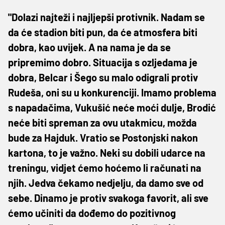
"Dolazi najteži i najljepši protivnik. Nadam se
da će stadion biti pun, da će atmosfera biti
dobra, kao uvijek. A na nama je da se
pripremimo dobro. Situacija s ozljedama je
dobra, Belcar i Šego su malo odigrali protiv
Rudeša, oni su u konkurenciji. Imamo problema
s napadačima, Vukušić neće moći dulje, Brodić
neće biti spreman za ovu utakmicu, možda
bude za Hajduk. Vratio se Postonjski nakon
kartona, to je važno. Neki su dobili udarce na
treningu, vidjet ćemo hoćemo li računati na
njih. Jedva čekamo nedjelju, da damo sve od
sebe. Dinamo je protiv svakoga favorit, ali sve
ćemo učiniti da dođemo do pozitivnog