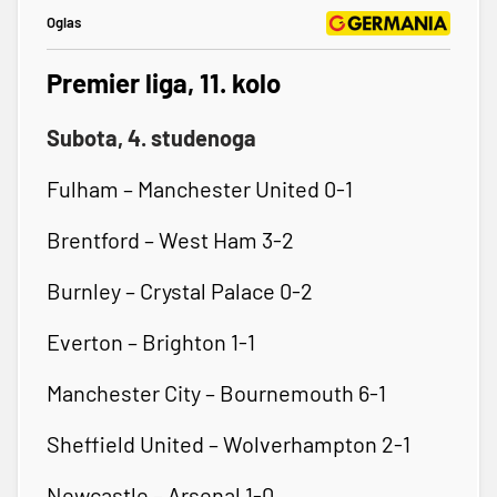
Oglas
Premier liga, 11. kolo
Subota, 4. studenoga
Fulham – Manchester United 0-1
Brentford – West Ham 3-2
Burnley – Crystal Palace 0-2
Everton – Brighton 1-1
Manchester City – Bournemouth 6-1
Sheffield United – Wolverhampton 2-1
Newcastle – Arsenal 1-0