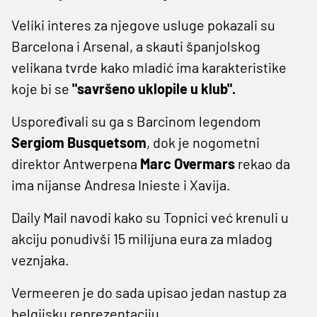
Veliki interes za njegove usluge pokazali su
Barcelona i Arsenal, a skauti španjolskog
velikana tvrde kako mladić ima karakteristike
koje bi se
"savršeno uklopile u klub".
Uspoređivali su ga s Barcinom legendom
Sergiom Busquetsom
, dok je nogometni
direktor Antwerpena
Marc Overmars
rekao da
ima nijanse Andresa Inieste i Xavija.
Daily Mail navodi kako su Topnici već krenuli u
akciju ponudivši 15 milijuna eura za mladog
veznjaka.
Vermeeren je do sada upisao jedan nastup za
belgijsku reprezentaciju.