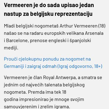
Vermeeren je do sada upisao jedan
nastup za belgijsku reprezentaciju
Mladi belgijski nogometaš Arthur Vermeeren (18)
našao se na radaru europskih velikana Arsenala
i Barcelone, prenose engleski i španjolski
mediji.
Prouči cjelokupnu ponudu za nogomet na
Germaniji i zaigraj odmah (Igraj odgovorno, 18+)
Vermeeren je član Royal Antwerpa, a smatra se
jednim od najvećih talenata belgijskog
nogometa. Premda ima tek 18
godina impresionirao je mnoge svojim
samouvjerenim i zrelim igrama.