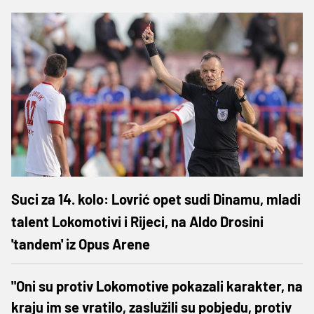
Suci za 14. kolo: Lovrić opet sudi Dinamu, mladi
talent Lokomotivi i Rijeci, na Aldo Drosini
'tandem' iz Opus Arene
"Oni su protiv Lokomotive pokazali karakter, na
kraju im se vratilo, zaslužili su pobjedu, protiv