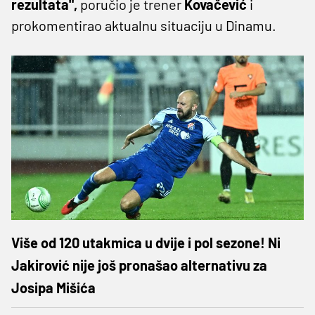
rezultata",
poručio je trener
Kovačević
i
prokomentirao aktualnu situaciju u Dinamu.
Više od 120 utakmica u dvije i pol sezone! Ni
Jakirović nije još pronašao alternativu za
Josipa Mišića