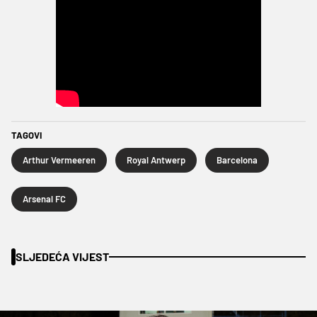
TAGOVI
Arthur Vermeeren
Royal Antwerp
Barcelona
Arsenal FC
SLJEDEĆA VIJEST