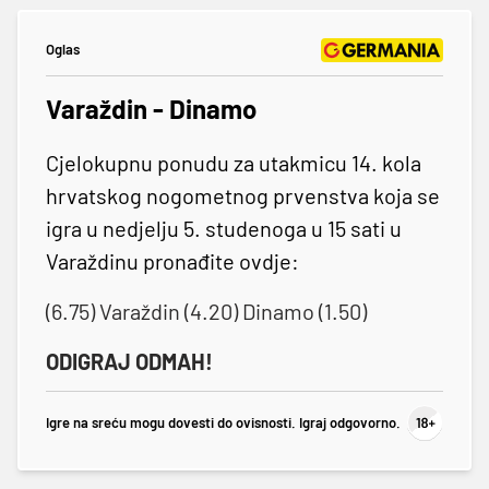
Oglas
Varaždin - Dinamo
Cjelokupnu ponudu za utakmicu 14. kola
hrvatskog nogometnog prvenstva koja se
igra u nedjelju 5. studenoga u 15 sati u
Varaždinu pronađite ovdje:
(6.75) Varaždin (4.20) Dinamo (1.50
)
ODIGRAJ ODMAH!
Igre na sreću mogu dovesti do ovisnosti. Igraj odgovorno.