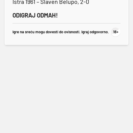
Istra 1961 – Slaven Belupo, 2-0
ODIGRAJ ODMAH!
Igre na sreću mogu dovesti do ovisnosti. Igraj odgovorno.