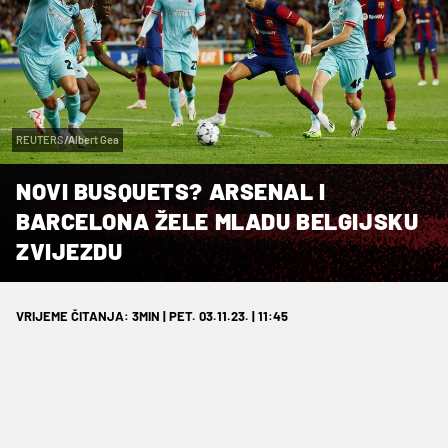
REUTERS/Albert Gea
NOVI BUSQUETS? ARSENAL I
BARCELONA ŽELE MLADU BELGIJSKU
ZVIJEZDU
VRIJEME ČITANJA: 3MIN | PET. 03.11.23. | 11:45