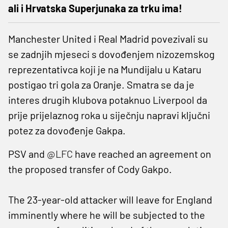
ali i Hrvatska Superjunaka za trku ima!
Manchester United i Real Madrid povezivali su
se zadnjih mjeseci s dovođenjem nizozemskog
reprezentativca koji je na Mundijalu u Kataru
postigao tri gola za Oranje. Smatra se da je
interes drugih klubova potaknuo Liverpool da
prije prijelaznog roka u siječnju napravi ključni
potez za dovođenje Gakpa.
PSV and
@LFC
have reached an agreement on
the proposed transfer of Cody Gakpo.
The 23-year-old attacker will leave for England
imminently where he will be subjected to the