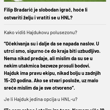
Filip Bradarić je slobodan igrač, hoće li
ostvariti želju i vratiti se u HNL?
Kako vidiš Hajdukovu polusezonu?
“Očekivanja su i dalje da se napada naslov. U
utrci smo, sigurno će do kraja biti uzbudljivo.
Nema nikad predaje, ali mislim da su se u
nekim utakmica bezveze prosuli bodovi.
Hajduk ima pravu ekipu, nikad bolju u zadnjih
15-20 godina. Ako se stvari poslože, uz malo
sreće mislim da je sve otvoreno”.
Je li Hajduk jedina opcija u HNL-u?