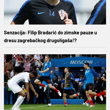
Senzacija: Filip Bradarić do zimske pauze u
dresu zagrebačkog drugoligaša!?