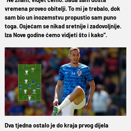
vremena proveo obitelji. To mi je trebalo, dok
sam bio un inozemstvu propustio sam puno
toga. Osjećam se nikad sretnije i zadovoljnije.
Iza Nove godine ćemo vidjeti što i kako”.
Dva tjedna ostalo je do kraja prvog dijela