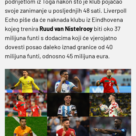
podrijetlom iz Toga nakon što je klub pojačao
svoje zanimanje u posljednjih 48 sati. Liverpoll
Echo piše da će naknada klubu iz Eindhovena
kojeg trenira
Ruud van Nistelrooy
biti oko 37
milijuna funti s dodacima koji će vjerojatno
dovesti posao daleko iznad granice od 40
milijuna funti, odnosno 45 milijuna eura.