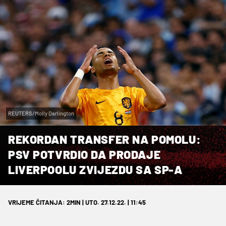
REUTERS/Molly Darlington
REKORDAN TRANSFER NA POMOLU:
PSV POTVRDIO DA PRODAJE
LIVERPOOLU ZVIJEZDU SA SP-A
VRIJEME ČITANJA: 2MIN | UTO. 27.12.22. | 11:45