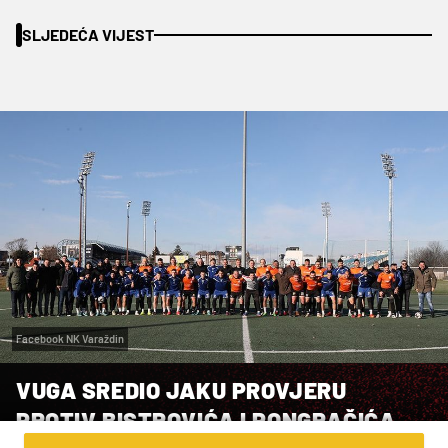
SLJEDEĆA VIJEST
Facebook NK Varaždin
VUGA SREDIO JAKU PROVJERU
PROTIV BISTROVIĆA I PONGRAČIĆA,