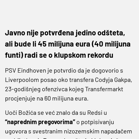
Javno nije potvrđena jedino odšteta,
ali bude li 45 milijuna eura (40 milijuna
funti) radi se o klupskom rekordu
PSV Eindhoven je potvrdio da je dogovorio s
Liverpoolom posao oko transfera Codyja Gakpa,
23-godišnjeg ofenzivca kojeg Transfermarkt
procjenjuje na 60 milijuna eura.
Uoči Božića se već znalo da su Redsi u
“naprednim pregovorima”
o potpisivanju
ugovora s svestranim nizozemskim napadačem