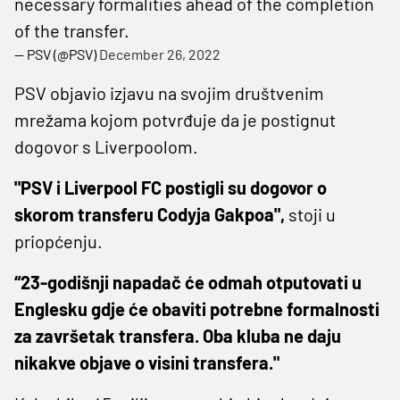
necessary formalities ahead of the completion
of the transfer.
— PSV (@PSV)
December 26, 2022
PSV objavio izjavu na svojim društvenim
mrežama kojom potvrđuje da je postignut
dogovor s Liverpoolom.
"PSV i Liverpool FC postigli su dogovor o
skorom transferu Codyja Gakpoa",
stoji u
priopćenju.
“23-godišnji napadač će odmah otputovati u
Englesku gdje će obaviti potrebne formalnosti
za završetak transfera. Oba kluba ne daju
nikakve objave o visini transfera."