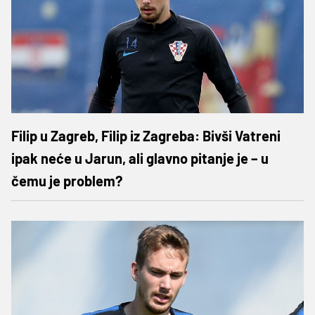
Filip u Zagreb, Filip iz Zagreba: Bivši Vatreni
ipak neće u Jarun, ali glavno pitanje je – u
čemu je problem?