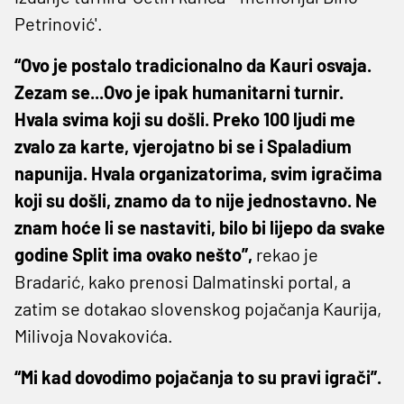
Petrinović'.
“Ovo je postalo tradicionalno da Kauri osvaja.
Zezam se...Ovo je ipak humanitarni turnir.
Hvala svima koji su došli. Preko 100 ljudi me
zvalo za karte, vjerojatno bi se i Spaladium
napunija. Hvala organizatorima, svim igračima
koji su došli, znamo da to nije jednostavno. Ne
znam hoće li se nastaviti, bilo bi lijepo da svake
godine Split ima ovako nešto”,
rekao je
Bradarić, kako prenosi Dalmatinski portal, a
zatim se dotakao slovenskog pojačanja Kaurija,
Milivoja Novakovića.
“Mi kad dovodimo pojačanja to su pravi igrači”.