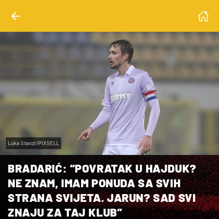
Luka Stanzl/PIXSELL
BRADARIĆ: “POVRATAK U HAJDUK?
NE ZNAM, IMAM PONUDA SA SVIH
STRANA SVIJETA. JARUN? SAD SVI
ZNAJU ZA TAJ KLUB”