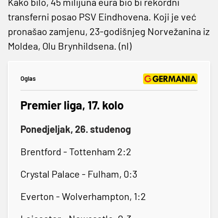
Kako bilo, 45 milijuna eura bio bi rekordni
transferni posao PSV Eindhovena. Koji je već
pronašao zamjenu, 23-godišnjeg Norvežanina iz
Moldea, Olu Brynhildsena. (nl)
Oglas
Premier liga, 17. kolo
Ponedjeljak, 26. studenog
Brentford - Tottenham 2:2
Crystal Palace - Fulham, 0:3
Everton - Wolverhampton, 1:2