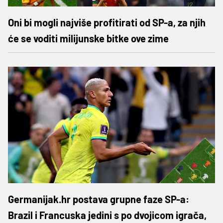
Oni bi mogli najviše profitirati od SP-a, za njih
će se voditi milijunske bitke ove zime
Germanijak.hr postava grupne faze SP-a:
Brazil i Francuska jedini s po dvojicom igrača,