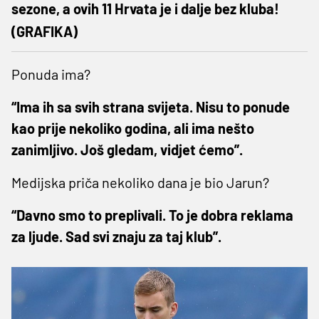
sezone, a ovih 11 Hrvata je i dalje bez kluba!
(GRAFIKA)
Ponuda ima?
“Ima ih sa svih strana svijeta. Nisu to ponude
kao prije nekoliko godina, ali ima nešto
zanimljivo. Još gledam, vidjet ćemo”.
Medijska priča nekoliko dana je bio Jarun?
“Davno smo to preplivali. To je dobra reklama
za ljude. Sad svi znaju za taj klub”.