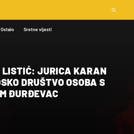
Ostalo
Sretne vijesti
LISTIĆ: JURICA KARAN
DSKO DRUŠTVO OSOBA S
OM ĐURĐEVAC