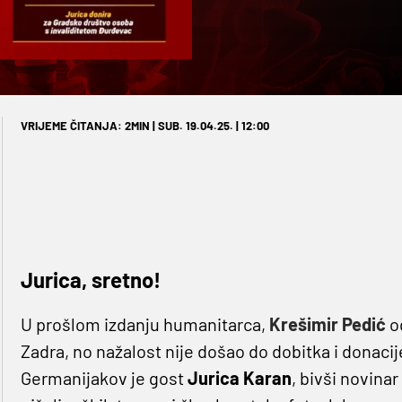
VRIJEME ČITANJA: 2MIN | SUB. 19.04.25. | 12:00
Jurica, sretno!
U prošlom izdanju humanitarca,
Krešimir Pedić
od
Zadra, no nažalost nije došao do dobitka i donacij
Germanijakov je gost
Jurica Karan
, bivši novinar