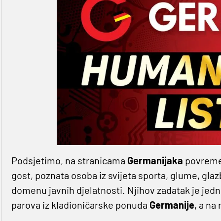
Podsjetimo, na stranicama
Germanijaka
povremen
gost, poznata osoba iz svijeta sporta, glume, glaz
domenu javnih djelatnosti. Njihov zadatak je jed
parova iz kladioničarske ponuda
Germanije
, a na