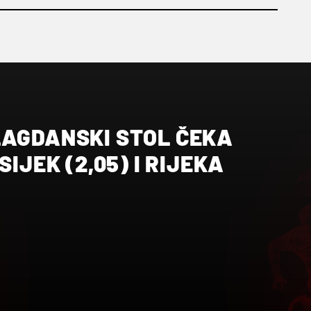
LAGDANSKI STOL ČEKA
SIJEK (2,05) I RIJEKA