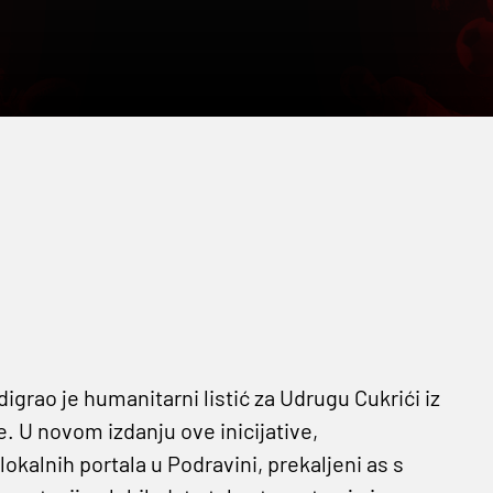
igrao je humanitarni listić za Udrugu Cukrići iz
e. U novom izdanju ove inicijative,
 lokalnih portala u Podravini, prekaljeni as s