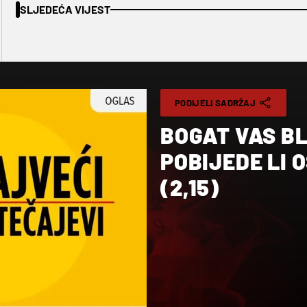
SLJEDEĆA VIJEST
PODIJELI SADRŽAJ
BOGAT VAS B
POBIJEDE LI O
(2,15)