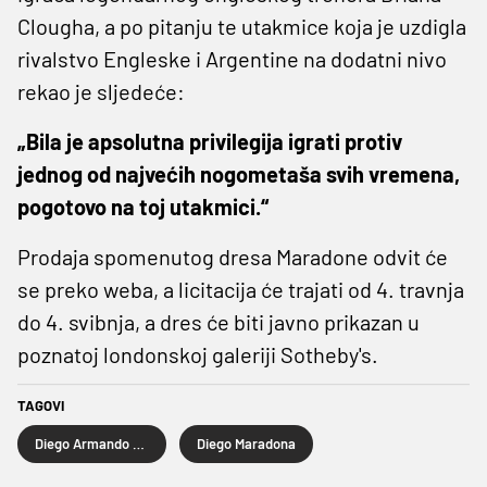
Clougha, a po pitanju te utakmice koja je uzdigla
rivalstvo Engleske i Argentine na dodatni nivo
rekao je sljedeće:
„Bila je apsolutna privilegija igrati protiv
jednog od najvećih nogometaša svih vremena,
pogotovo na toj utakmici.“
Prodaja spomenutog dresa Maradone odvit će
se preko weba, a licitacija će trajati od 4. travnja
do 4. svibnja, a dres će biti javno prikazan u
poznatoj londonskoj galeriji Sotheby's.
TAGOVI
Diego Armando Maradona
Diego Maradona