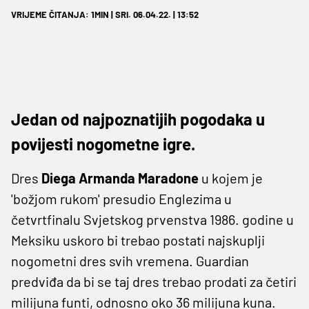
VRIJEME ČITANJA: 1MIN | SRI. 06.04.22. | 13:52
Jedan od najpoznatijih pogodaka u
povijesti nogometne igre.
Dres
Diega Armanda Maradone
u kojem je
'božjom rukom' presudio Englezima u
četvrtfinalu Svjetskog prvenstva 1986. godine u
Meksiku uskoro bi trebao postati najskuplji
nogometni dres svih vremena. Guardian
predviđa da bi se taj dres trebao prodati za četiri
milijuna funti, odnosno oko 36 milijuna kuna.