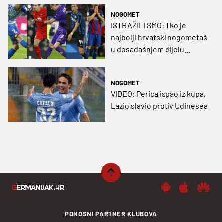
NOGOMET
ISTRAŽILI SMO: Tko je
najbolji hrvatski nogometaš
u dosadašnjem dijelu
sezone?
NOGOMET
VIDEO: Perica ispao iz kupa,
Lazio slavio protiv Udinesea
PONOSNI PARTNER KLUBOVA