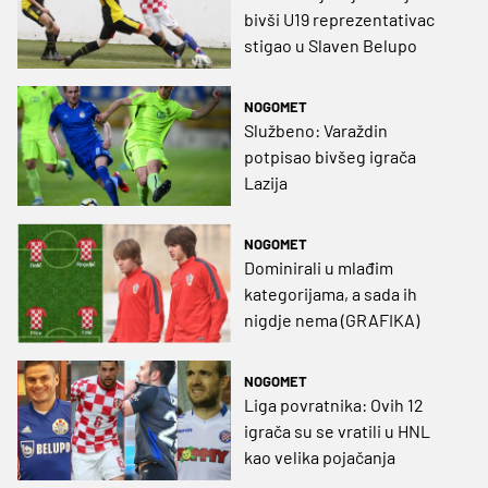
bivši U19 reprezentativac
stigao u Slaven Belupo
NOGOMET
Službeno: Varaždin
potpisao bivšeg igrača
Lazija
NOGOMET
Dominirali u mlađim
kategorijama, a sada ih
nigdje nema (GRAFIKA)
NOGOMET
Liga povratnika: Ovih 12
igrača su se vratili u HNL
kao velika pojačanja