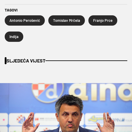
TAGOVI
Antonio Perošević
Tomislav Mrčela
Franjo Prce
Indija
SLJEDEĆA VIJEST