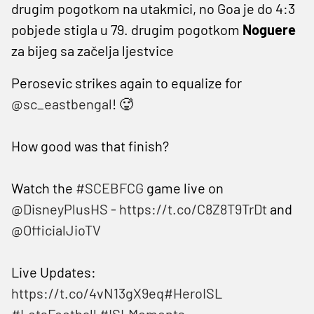
drugim pogotkom na utakmici, no Goa je do 4:3
pobjede stigla u 79. drugim pogotkom
Noguere
za bijeg sa začelja ljestvice
Perosevic strikes again to equalize for
@sc_eastbengal
! 🥵
How good was that finish?
Watch the
#SCEBFCG
game live on
@DisneyPlusHS
-
https://t.co/C8Z8T9TrDt
and
@OfficialJioTV
Live Updates:
https://t.co/4vN13gX9eq
#HeroISL
#LetsFootball
#ISLMoments