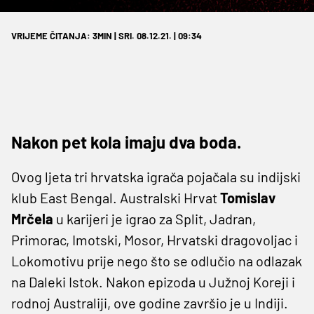
VRIJEME ČITANJA: 3MIN | SRI. 08.12.21. | 09:34
Nakon pet kola imaju dva boda.
Ovog ljeta tri hrvatska igrača pojačala su indijski
klub East Bengal. Australski Hrvat
Tomislav
Mrčela
u karijeri je igrao za Split, Jadran,
Primorac, Imotski, Mosor, Hrvatski dragovoljac i
Lokomotivu prije nego što se odlučio na odlazak
na Daleki Istok. Nakon epizoda u Južnoj Koreji i
rodnoj Australiji, ove godine završio je u Indiji.