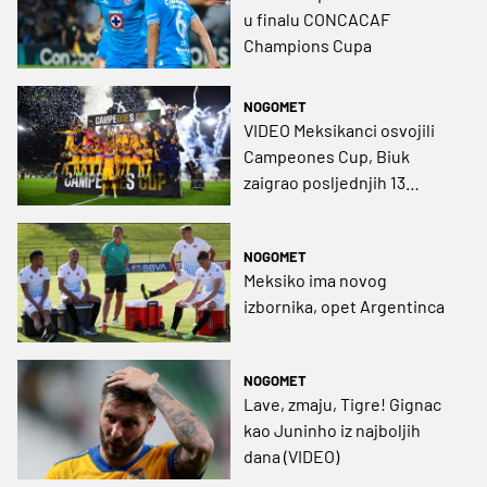
u finalu CONCACAF
Champions Cupa
NOGOMET
VIDEO Meksikanci osvojili
Campeones Cup, Biuk
zaigrao posljednjih 13
minuta
NOGOMET
Meksiko ima novog
izbornika, opet Argentinca
NOGOMET
Lave, zmaju, Tigre! Gignac
kao Juninho iz najboljih
dana (VIDEO)